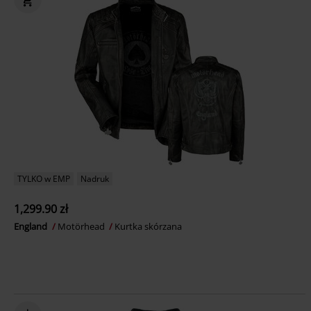
TYLKO w EMP
Nadruk
1,299.90 zł
England
Motörhead
Kurtka skórzana