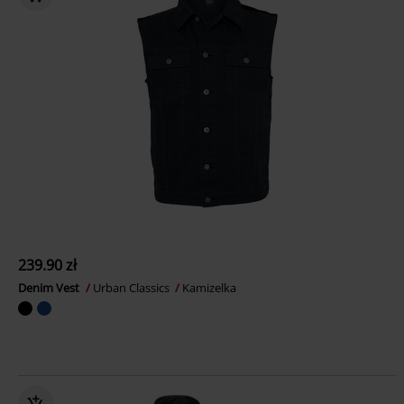
239.90 zł
Denim Vest
Urban Classics
Kamizelka