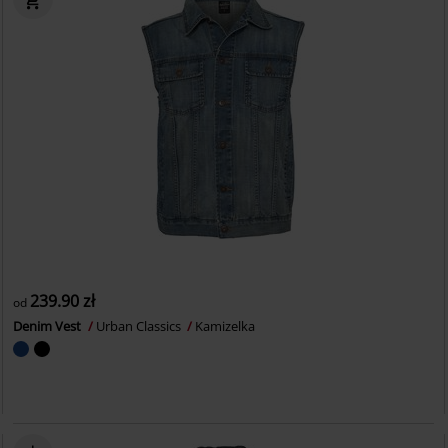
239.90 zł
od
Denim Vest
Urban Classics
Kamizelka