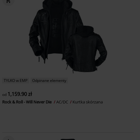
TYLKO w EMP
Odpinane elementy
1,159.90 zł
od
Rock & Roll - Will Never Die
AC/DC
Kurtka skórzana