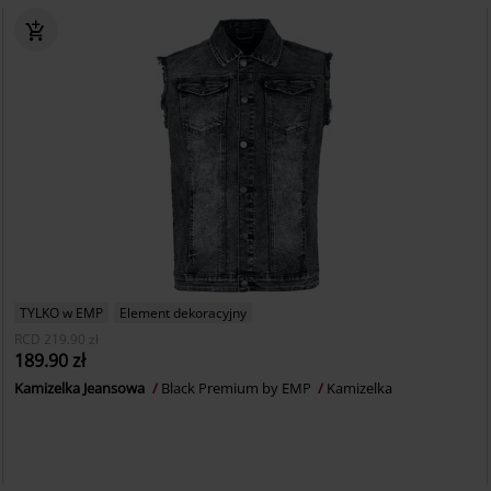
TYLKO w EMP
Element dekoracyjny
RCD
219.90 zł
189.90 zł
Kamizelka Jeansowa
Black Premium by EMP
Kamizelka