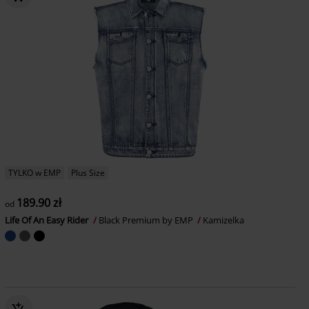
TYLKO w EMP
Plus Size
189.90 zł
od
Life Of An Easy Rider
Black Premium by EMP
Kamizelka