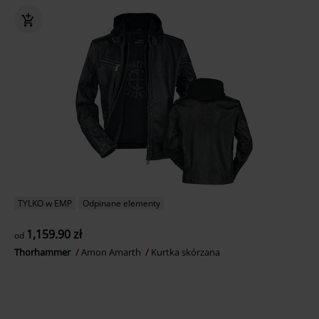
TYLKO w EMP
Odpinane elementy
1,159.90 zł
od
Thorhammer
Amon Amarth
Kurtka skórzana