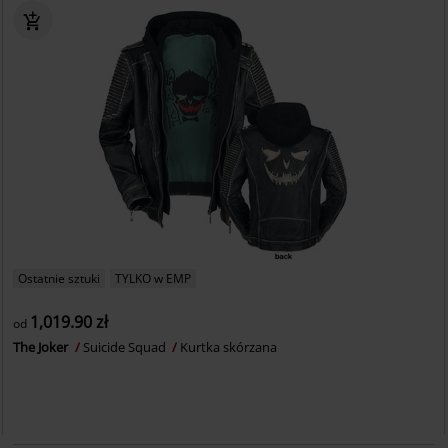
Ostatnie sztuki
TYLKO w EMP
1,019.90 zł
od
The Joker
Suicide Squad
Kurtka skórzana