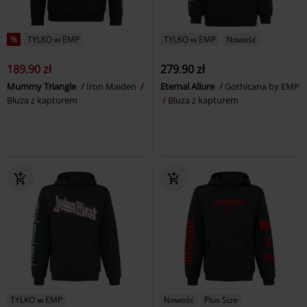
%
TYLKO w EMP
TYLKO w EMP
Nowość
189.90 zł
279.90 zł
Mummy Triangle
Iron Maiden
Eternal Allure
Gothicana by EMP
Bluza z kapturem
Bluza z kapturem
TYLKO w EMP
Nowość
Plus Size