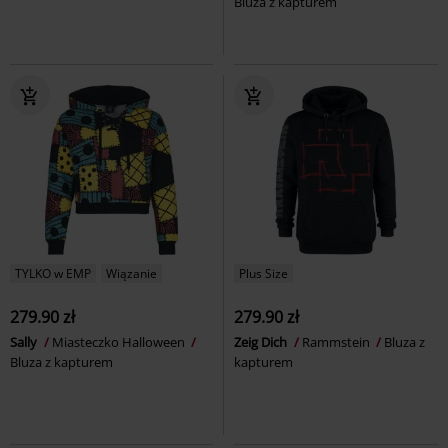
Bluza z kapturem
TYLKO w EMP
Wiązanie
Plus Size
279.90 zł
279.90 zł
Sally
Miasteczko Halloween
Zeig Dich
Rammstein
Bluza z
Bluza z kapturem
kapturem