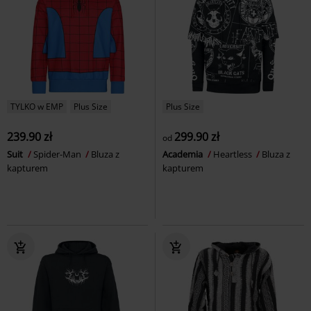
TYLKO w EMP
Plus Size
Plus Size
239.90 zł
299.90 zł
od
Suit
Spider-Man
Bluza z
Academia
Heartless
Bluza z
kapturem
kapturem