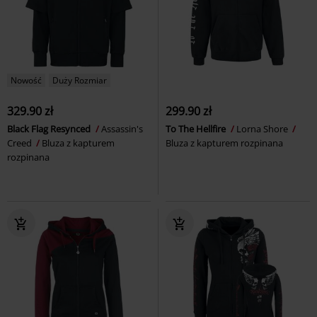
Nowość
Duży Rozmiar
329.90 zł
299.90 zł
Black Flag Resynced
Assassin's
To The Hellfire
Lorna Shore
Creed
Bluza z kapturem
Bluza z kapturem rozpinana
rozpinana