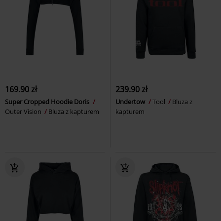
169.90 zł
239.90 zł
Super Cropped Hoodie Doris
Undertow
Tool
Bluza z
Outer Vision
Bluza z kapturem
kapturem