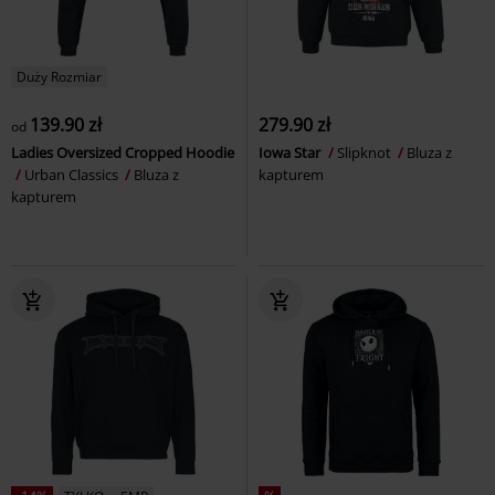
Duży Rozmiar
139.90 zł
279.90 zł
od
Ladies Oversized Cropped Hoodie
Iowa Star
Slipknot
Bluza z
Urban Classics
Bluza z
kapturem
kapturem