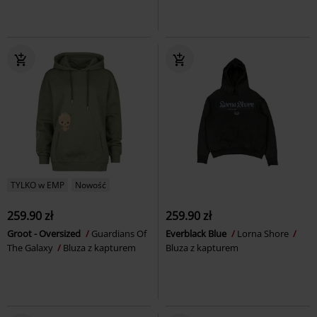
TYLKO w EMP
Nowość
259.90 zł
259.90 zł
Groot - Oversized
Guardians Of
Everblack Blue
Lorna Shore
The Galaxy
Bluza z kapturem
Bluza z kapturem