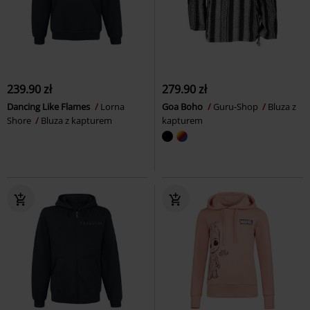
239.90 zł
279.90 zł
Dancing Like Flames
Lorna
Goa Boho
Guru-Shop
Bluza z
Shore
Bluza z kapturem
kapturem