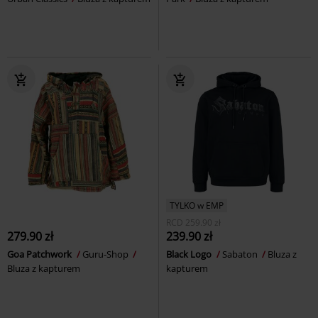
TYLKO w EMP
RCD
259.90 zł
279.90 zł
239.90 zł
Goa Patchwork
Guru-Shop
Black Logo
Sabaton
Bluza z
Bluza z kapturem
kapturem