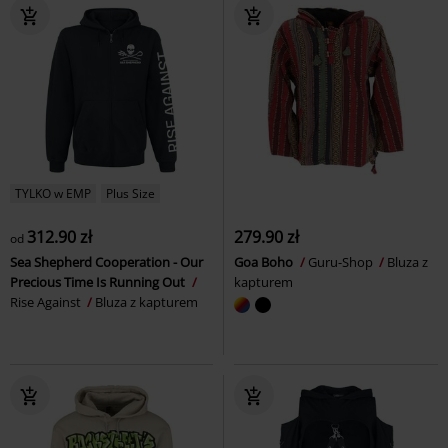
TYLKO w EMP
Plus Size
312.90 zł
279.90 zł
od
Sea Shepherd Cooperation - Our
Goa Boho
Guru-Shop
Bluza z
Precious Time Is Running Out
kapturem
Rise Against
Bluza z kapturem