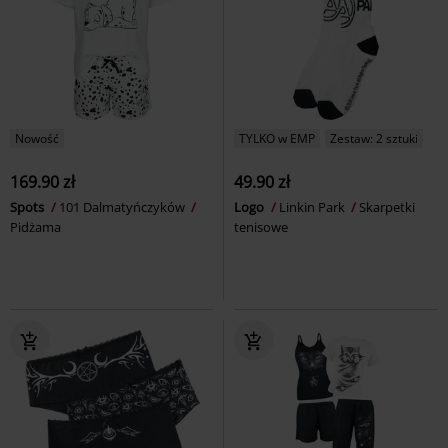
Nowość
TYLKO w EMP
Zestaw: 2 sztuki
169.90 zł
49.90 zł
Spots
101 Dalmatyńczyków
Logo
Linkin Park
Skarpetki
Pidżama
tenisowe