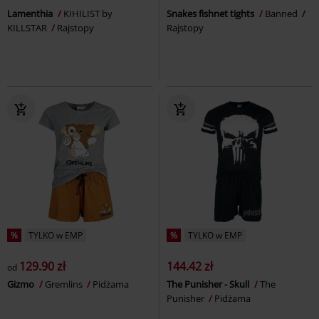
Lamenthia
KIHILIST by
Snakes fishnet tights
Banned
KILLSTAR
Rajstopy
Rajstopy
%
TYLKO w EMP
%
TYLKO w EMP
129.90 zł
144.42 zł
od
Gizmo
Gremlins
Pidżama
The Punisher - Skull
The
Punisher
Pidżama