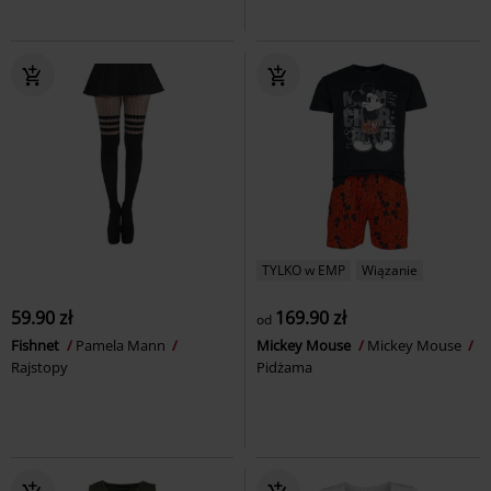
TYLKO w EMP
Wiązanie
59.90 zł
169.90 zł
od
Fishnet
Pamela Mann
Mickey Mouse
Mickey Mouse
Rajstopy
Pidżama