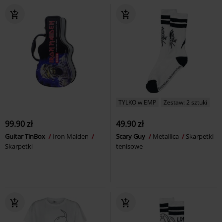
TYLKO w EMP
Zestaw: 2 sztuki
99.90 zł
49.90 zł
Guitar TinBox
Iron Maiden
Scary Guy
Metallica
Skarpetki
Skarpetki
tenisowe