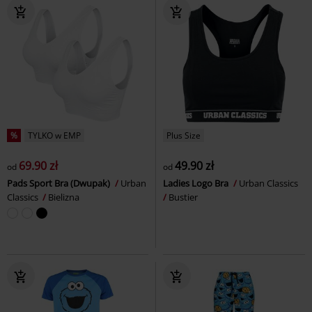
%
TYLKO w EMP
Plus Size
69.90 zł
49.90 zł
od
od
Pads Sport Bra (Dwupak)
Urban
Ladies Logo Bra
Urban Classics
Classics
Bielizna
Bustier