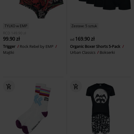
TYLKO w EMP
Zestaw: 5 sztuk
RCD
149.90 zł
99.90 zł
169.90 zł
od
Trigger
Rock Rebel by EMP
Organic Boxer Shorts 5-Pack
Majtki
Urban Classics
Bokserki