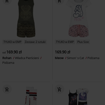
TYLKO w EMP
Zestaw: 2 sztuki
TYLKO w EMP
Plus Size
169.90 zł
169.90 zł
od
Rohan
Władca Pierścieni
Meow
Simon' s Cat
Pidżama
Pidżama