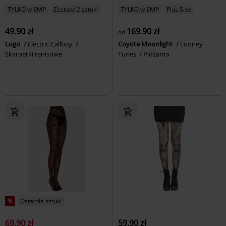
TYLKO w EMP
Zestaw: 2 sztuki
TYLKO w EMP
Plus Size
49.90 zł
169.90 zł
od
Logo
Electric Callboy
Coyote Moonlight
Looney
Skarpetki tenisowe
Tunes
Pidżama
%
Ostatnie sztuki
69.90 zł
59.90 zł