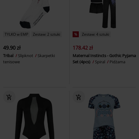
TYLKO w EMP
Zestaw: 2 sztuki
%
Zestaw: 4 sztuki
49.90 zł
178.42 zł
Tribal
Slipknot
Skarpetki
Maternal Instincts - Gothic Pyjama
tenisowe
Set (4pcs)
Spiral
Pidżama