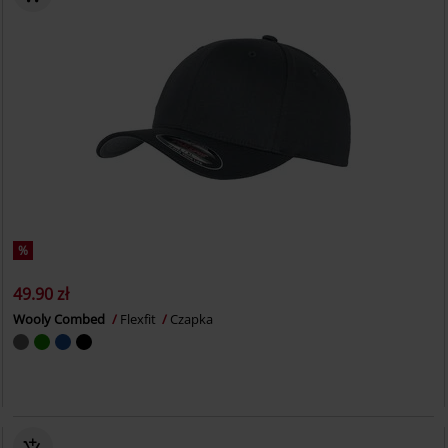
%
49.90 zł
Wooly Combed
Flexfit
Czapka