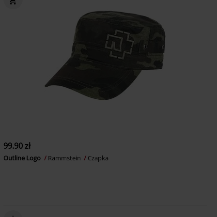
99.90 zł
Outline Logo
Rammstein
Czapka