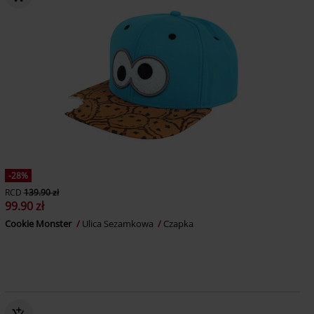
-28%
RCD
139.90 zł
99.90 zł
Cookie Monster
Ulica Sezamkowa
Czapka