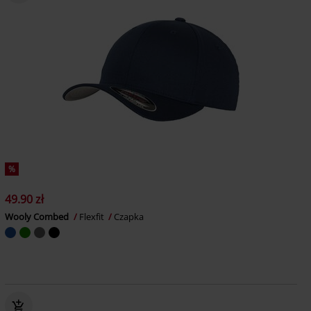
%
49.90 zł
Wooly Combed
Flexfit
Czapka