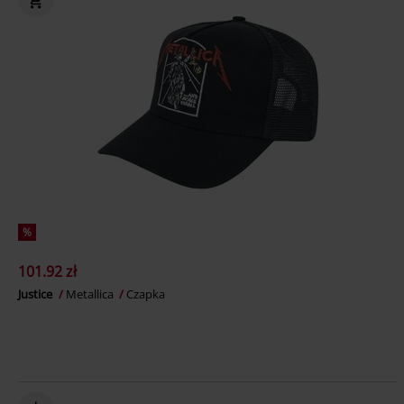
%
101.92 zł
Justice
Metallica
Czapka