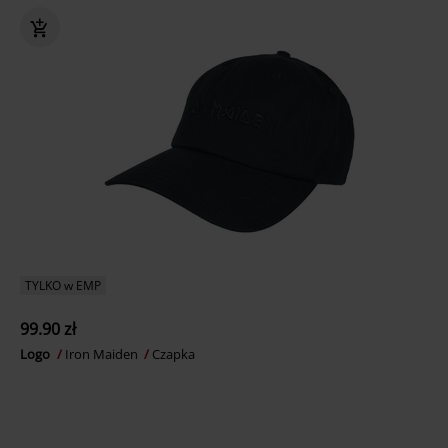
TYLKO w EMP
99.90 zł
Logo
Iron Maiden
Czapka