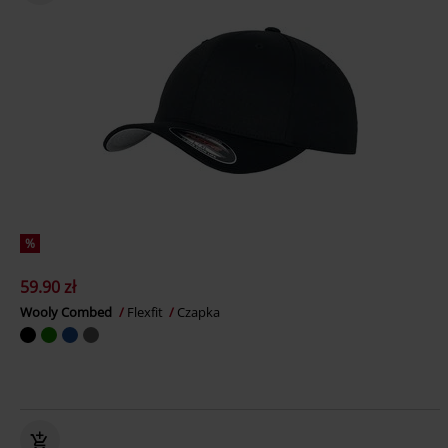
%
59.90 zł
Wooly Combed
Flexfit
Czapka