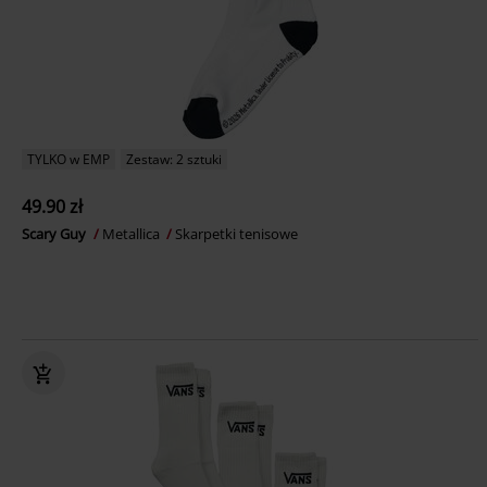
TYLKO w EMP
Zestaw: 2 sztuki
49.90 zł
Scary Guy
Metallica
Skarpetki tenisowe