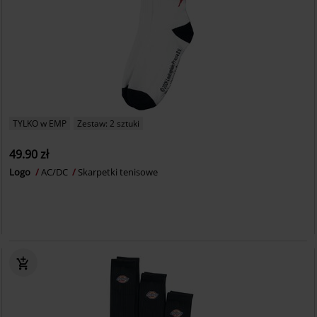
TYLKO w EMP
Zestaw: 2 sztuki
49.90 zł
Logo
AC/DC
Skarpetki tenisowe