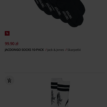
%
99.90 zł
JACDONGO SOCKS 10-PACK
Jack & Jones
Skarpetki