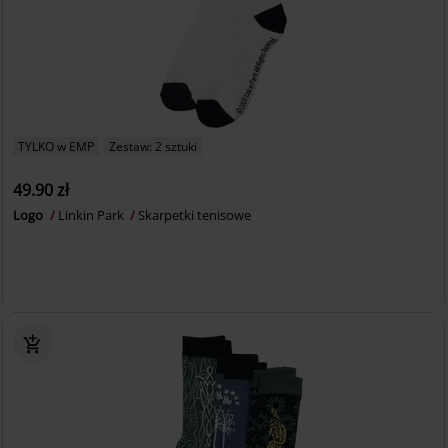
TYLKO w EMP
Zestaw: 2 sztuki
49.90 zł
Logo
Linkin Park
Skarpetki tenisowe