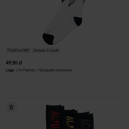
TYLKO w EMP
Zestaw: 2 sztuki
49.90 zł
Logo
In Flames
Skarpetki tenisowe