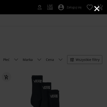
×
0
Zaloguj się
Płeć
Marka
Cena
Wszystkie filtry