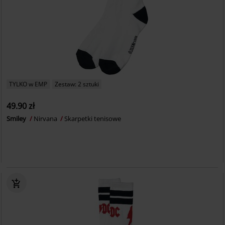
TYLKO w EMP
Zestaw: 2 sztuki
49.90 zł
Smiley
Nirvana
Skarpetki tenisowe