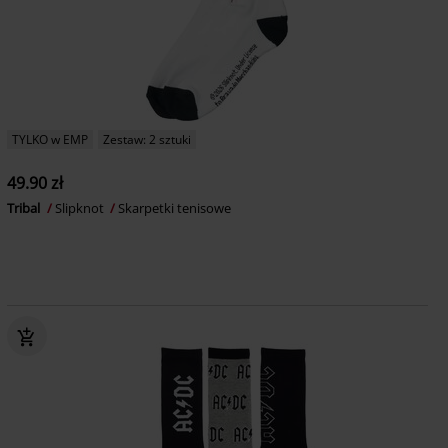
TYLKO w EMP
Zestaw: 2 sztuki
49.90 zł
Tribal
Slipknot
Skarpetki tenisowe