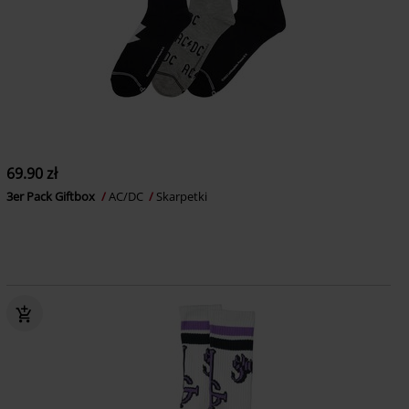
69.90 zł
3er Pack Giftbox
AC/DC
Skarpetki