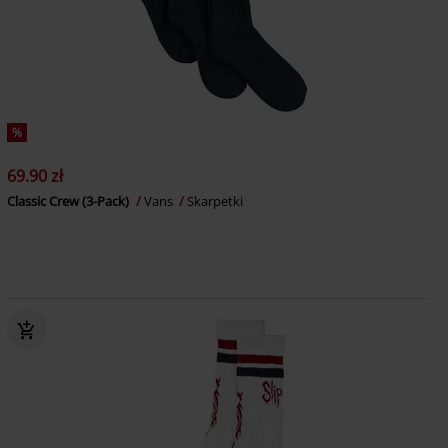
%
69.90 zł
Classic Crew (3-Pack)
Vans
Skarpetki