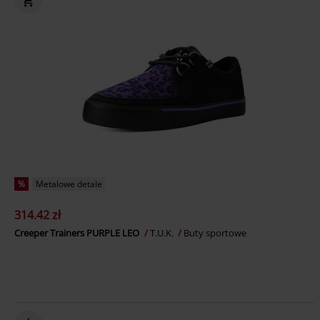
%
Metalowe detale
314.42 zł
Creeper Trainers PURPLE LEO
T.U.K.
Buty sportowe