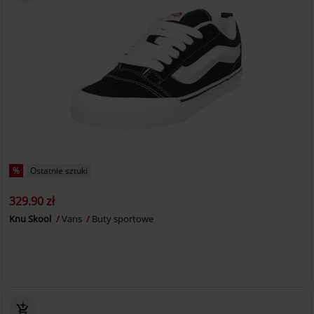
%
Ostatnie sztuki
329.90 zł
Knu Skool
Vans
Buty sportowe