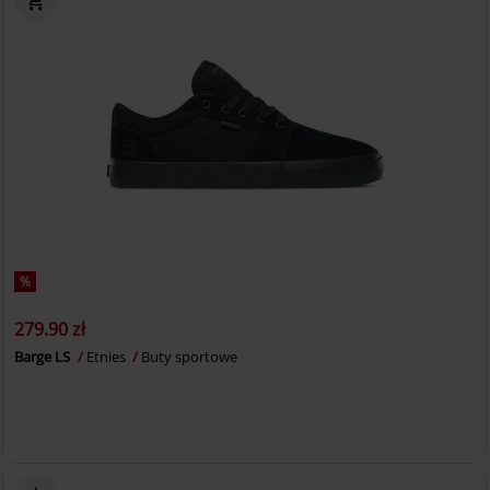
%
279.90 zł
Barge LS
Etnies
Buty sportowe