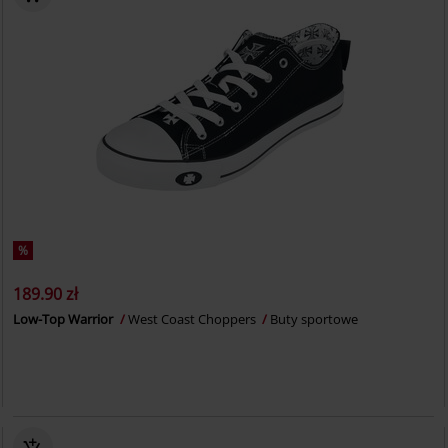
%
189.90 zł
Low-Top Warrior
West Coast Choppers
Buty sportowe