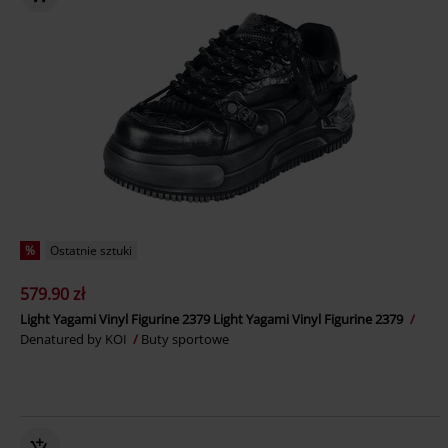
%
Ostatnie sztuki
579.90 zł
Light Yagami Vinyl Figurine 2379 Light Yagami Vinyl Figurine 2379
Denatured by KOI
Buty sportowe