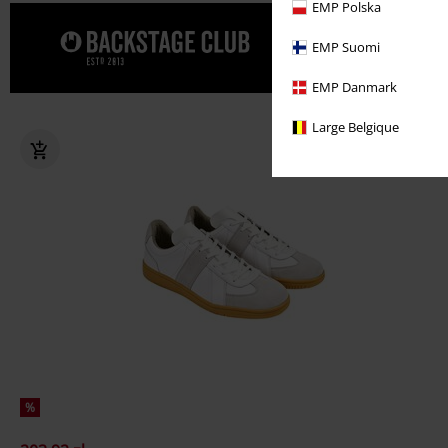
EMP Polska
Spraw sobi
EMP Suomi
EMP Danmark
Large Belgique
%