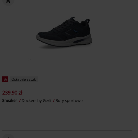
%
Ostatnie sztuki
239.90 zł
Sneaker
Dockers by Gerli
Buty sportowe