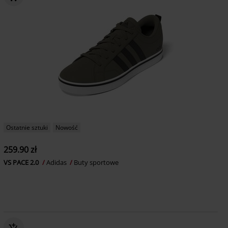
Ostatnie sztuki
Nowość
259.90 zł
VS PACE 2.0
Adidas
Buty sportowe