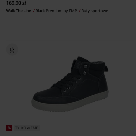
169.90 zł
Walk The Line
Black Premium by EMP
Buty sportowe
%
TYLKO w EMP