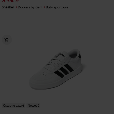
209.90 zł
Sneaker
Dockers by Gerli
Buty sportowe
Ostatnie sztuki
Nowość