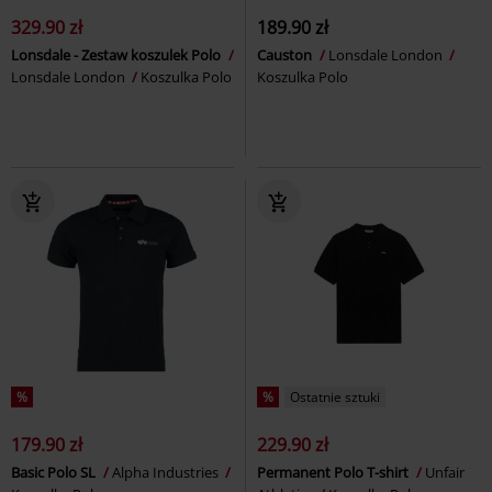
329.90 zł
189.90 zł
Lonsdale - Zestaw koszulek Polo
Causton
Lonsdale London
Lonsdale London
Koszulka Polo
Koszulka Polo
%
%
Ostatnie sztuki
179.90 zł
229.90 zł
Basic Polo SL
Alpha Industries
Permanent Polo T-shirt
Unfair