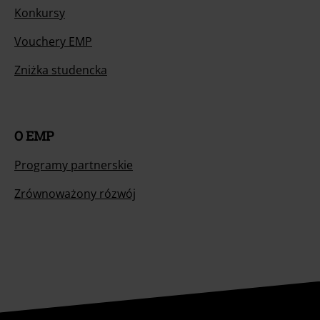
Konkursy
Vouchery EMP
Zniżka studencka
O EMP
Programy partnerskie
Zrównoważony rózwój