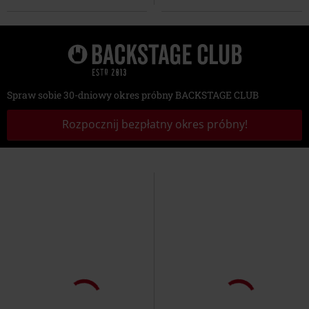
Spraw sobie 30-dniowy okres próbny BACKSTAGE CLUB
Rozpocznij bezpłatny okres próbny!