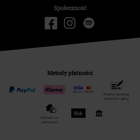
Społeczność
Metody płatności
Przelew bankowy
(płatność z góry)
Płatność za
pobraniem