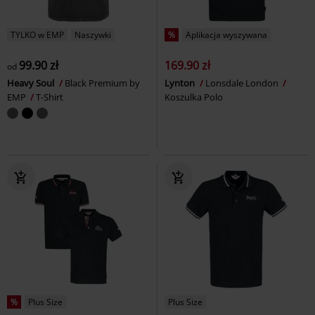
TYLKO w EMP
Naszywki
%
Aplikacja wyszywana
99.90 zł
169.90 zł
od
Heavy Soul
Black Premium by
Lynton
Lonsdale London
EMP
T-Shirt
Koszulka Polo
%
Plus Size
Plus Size