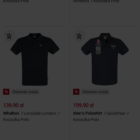
Koszulka Polo
Athletics
Koszulka Polo
%
Ostatnie sztuki
%
Ostatnie sztuki
139.90 zł
199.90 zł
Whalton
Lonsdale London
Men's Poloshirt
GoodYear
Koszulka Polo
Koszulka Polo