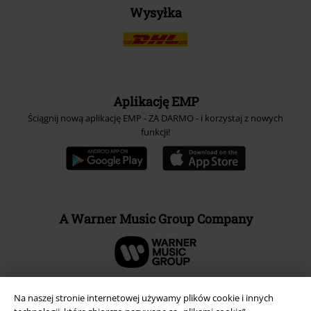
Wysyłka
Aplikację EMP
Ściągnij nową aplikację EMP - ZA DARMO - i korzystaj z nowych
funkcji!
A Warner Music Group Company
Na naszej stronie internetowej używamy plików cookie i innych