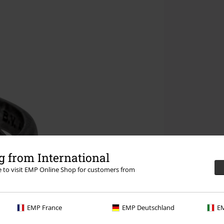
 from International
re to visit EMP Online Shop for customers from
EMP France
EMP Deutschland
EM