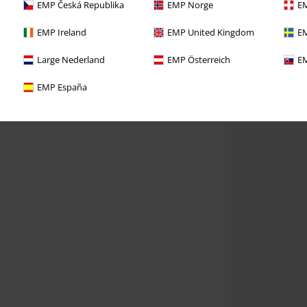
EMP Česká Republika
EMP Norge
EM
EMP Ireland
EMP United Kingdom
EM
Large Nederland
EMP Österreich
EM
EMP España