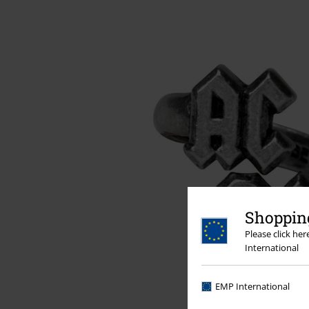
Shopping
Please click he
International
EMP International