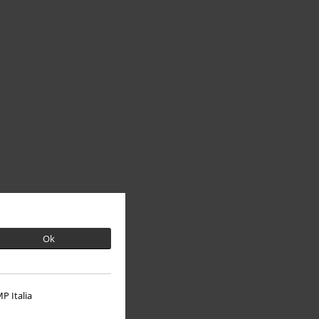
Ok
P Italia