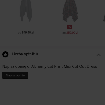
%
349.90 zł
od
259.90 zł
od
Liczba opinii: 0
Napisz opinię o: Alchemy Cat Print Midi Cut Out Dress
Napisz opinię