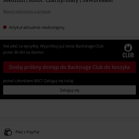
Więcej informacji o artykule
Artykuł aktualnie niedostępny.
Nie płać za wysyłkę. Wypróbuj już teraz Backstage Club
przez 30 dni za darmo:
Dodaj próbny dostęp do Backstage Club do koszyka
Jesteś członkiem BSC? Zaloguj się tutaj:
Zaloguj się
Płać z PayPal