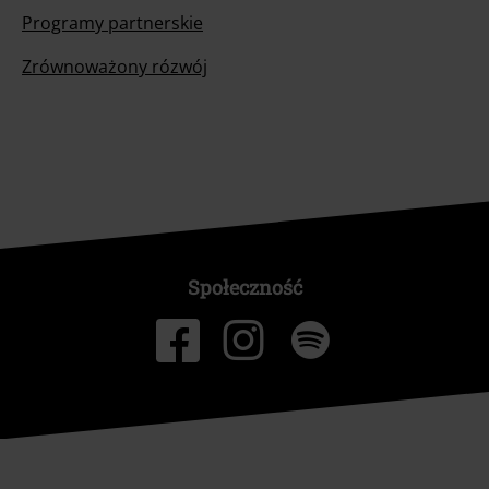
Programy partnerskie
Zrównoważony rózwój
Społeczność