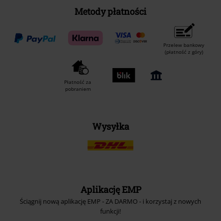
Metody płatności
Przelew bankowy
(płatność z góry)
Płatność za
pobraniem
Wysyłka
Aplikację EMP
Ściągnij nową aplikację EMP - ZA DARMO - i korzystaj z nowych
funkcji!