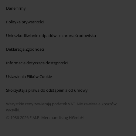
Dane firmy
Polityka prywatności
Unieszkodliwianie odpadów i ochrona środowiska
Deklaracja Zgodności
Informacje dotyczące dostępności
Ustawienia Plików Cookie
Skorzystaj z prawa do odstąpienia od umowy
Wszystkie ceny zawierają podatek VAT. Nie zawierają
kosztów
wysyłki.
© 1986-2026 E.M.P. Merchandising HGmbH