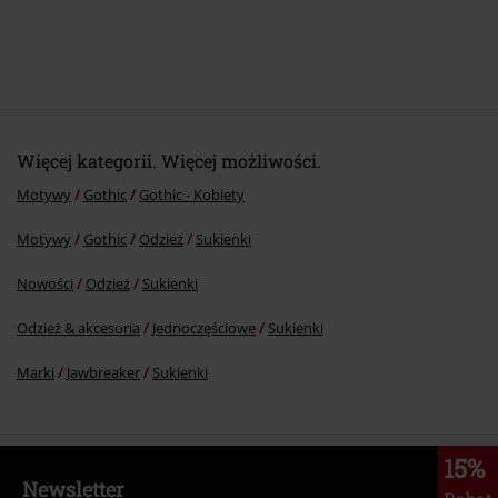
Więcej kategorii. Więcej możliwości.
Motywy
Gothic
Gothic - Kobiety
Motywy
Gothic
Odzież
Sukienki
Nowości
Odzież
Sukienki
Odzież & akcesoria
Jednoczęściowe
Sukienki
Marki
Jawbreaker
Sukienki
15%
Newsletter