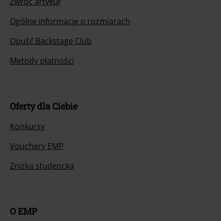
Zwróć artykuł
Ogólne informacje o rozmiarach
Opuść Backstage Club
Metody płatności
Oferty dla Ciebie
Konkursy
Vouchery EMP
Zniżka studencka
O EMP