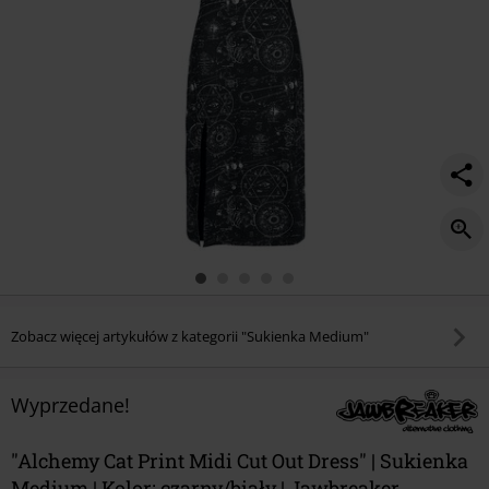
Zobacz więcej artykułów z kategorii "Sukienka Medium"
Wyprzedane!
"Alchemy Cat Print Midi Cut Out Dress" | Sukienka
Medium | Kolor: czarny/biały | Jawbreaker