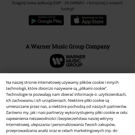
Ściągnij nową aplikację EMP - ZA DARMO - i korzystaj z nowych
funkcji!
A Warner Music Group Company
Na naszej stronie internetowej używamy plików cookie i innych
technologii, które zbiorczo nazywane są „plikami cookie”.
Technologie te pozwalają nam zbierać informacje o: użytkownikach,
ich zachowaniu i ich urządzeniach. Niektóre pliki cookie są
umieszczane przez nas, a niektóre pochodzą od naszych partnerów.
Zarówno my, jak i nasi partnerzy wykorzystujemy pliki cookie w celu:
zapewnienia niezawodności i bezpieczeństwa naszej witryny
internetowej, ulepszania i personalizowania Twoich zakupów,
przeprowadzania analiz oraz w celach marketingowych (np. do
Informacje prawne