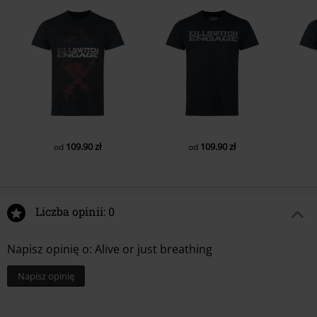
109.90 zł
109.90 zł
od
od
Liczba opinii: 0
Napisz opinię o: Alive or just breathing
Napisz opinię