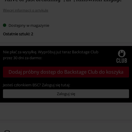
Więcej informacji o artykule
Dostępny w magazynie
Ostatnie sztuki: 2
Nie płać za wysyłkę. Wypróbuj już teraz Backstage Club
przez 30 dni za darmo:
Dodaj próbny dostęp do Backstage Club do koszyka
Jesteś członkiem BSC? Zaloguj się tutaj:
Zaloguj się