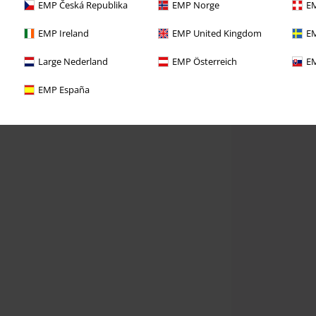
EMP Česká Republika
EMP Norge
EM
EMP Ireland
EMP United Kingdom
EM
Large Nederland
EMP Österreich
EM
EMP España