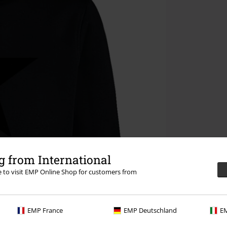
 from International
re to visit EMP Online Shop for customers from
EMP France
EMP Deutschland
EM