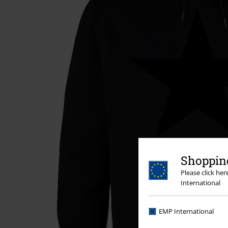
Shopping
Please click he
International
EMP International