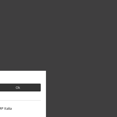
Ok
P Italia