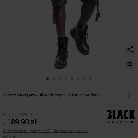
Zobacz więcej artykułów z kategorii "Krótkie spodenki"
RCD
od
219.90 zł
189.90 zł
od
Cena (zawiera podatek VAT), Nie zawiera kosztów
wysyłki