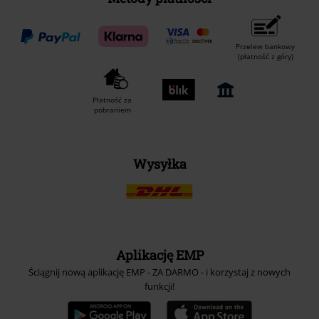
Przelew bankowy
(płatność z góry)
Płatność za
pobraniem
Wysyłka
Aplikację EMP
Ściągnij nową aplikację EMP - ZA DARMO - i korzystaj z nowych
funkcji!