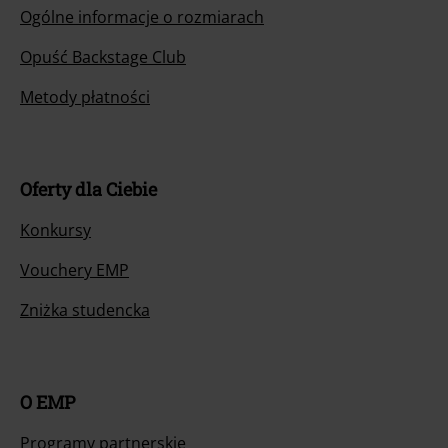
Ogólne informacje o rozmiarach
Opuść Backstage Club
Metody płatności
Oferty dla Ciebie
Konkursy
Vouchery EMP
Zniżka studencka
O EMP
Programy partnerskie