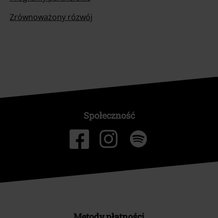
Zrównoważony rózwój
Społeczność
Metody płatności