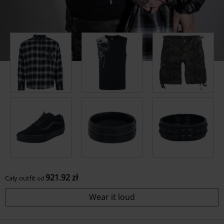
921.92 zł
Cały outfit
od
Wear it loud