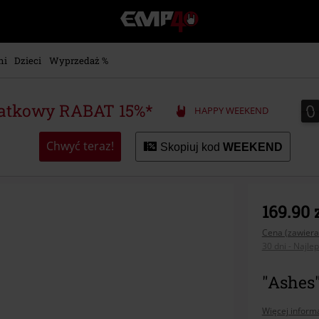
EMP
-
Merch
dla
ni
Dzieci
Wyprzedaż %
Fanów:
Muzyki,
Filmów,
0
0
atkowy RABAT 15%*
HAPPY WEEKEND
Seriali
i
Gier
Chwyć teraz!
Skopiuj kod
WEEKEND
-
Moda
Alternatywna.
169.90 
Cena (zawiera
30 dni - Najle
"Ashes"
Więcej informa