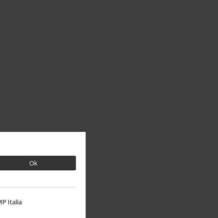
Ok
P Italia