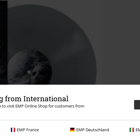
 from International
re to visit EMP Online Shop for customers from
EMP France
EMP Deutschland
EM