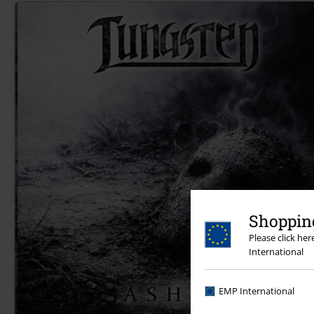
Shopping
Please click he
International
EMP International