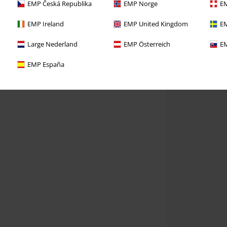
EMP Česká Republika
EMP Norge
EM
EMP Ireland
EMP United Kingdom
EM
Large Nederland
EMP Österreich
EM
EMP España