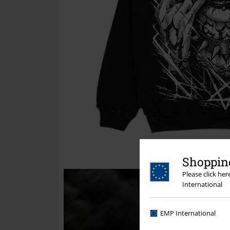
Shopping
Please click he
International
EMP International