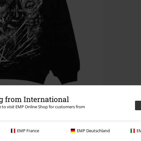
 from International
re to visit EMP Online Shop for customers from
EMP France
EMP Deutschland
EM