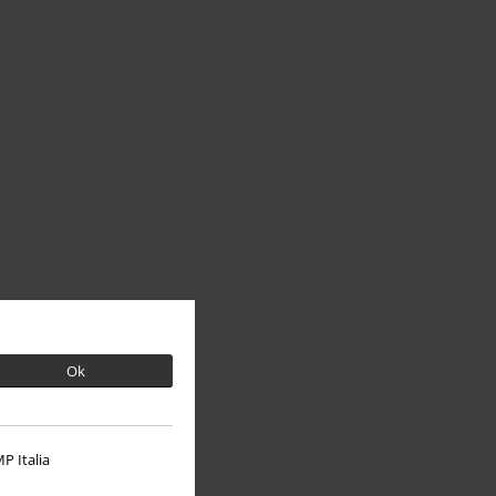
Ok
P Italia