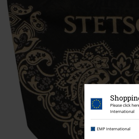
Shopping
Please click he
International
EMP International