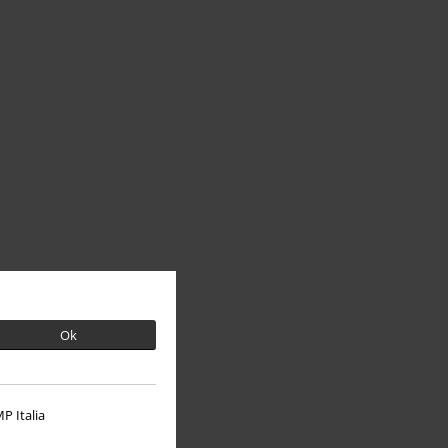
Ok
P Italia