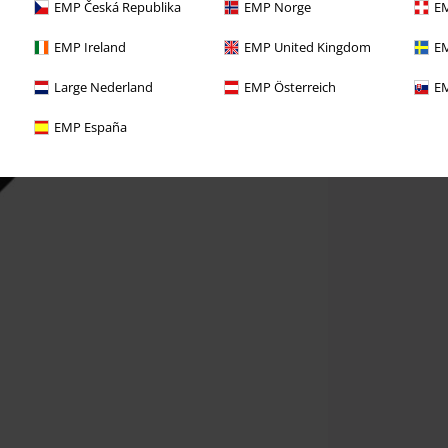
EMP Česká Republika
EMP Norge
EM
EMP Ireland
EMP United Kingdom
EM
Large Nederland
EMP Österreich
EM
EMP España