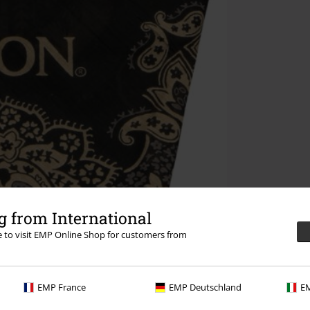
 from International
re to visit EMP Online Shop for customers from
EMP France
EMP Deutschland
EM