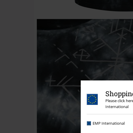
Shopping
Please click he
International
EMP International