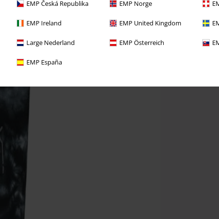
EMP Česká Republika
EMP Norge
EM
EMP Ireland
EMP United Kingdom
EM
Large Nederland
EMP Österreich
EM
EMP España