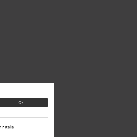
Ok
P Italia