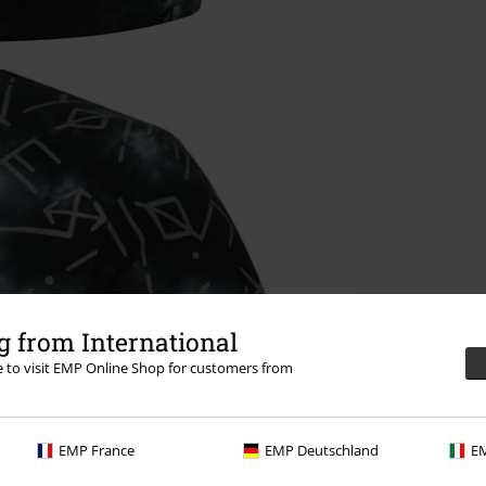
 from International
re to visit EMP Online Shop for customers from
EMP France
EMP Deutschland
EM