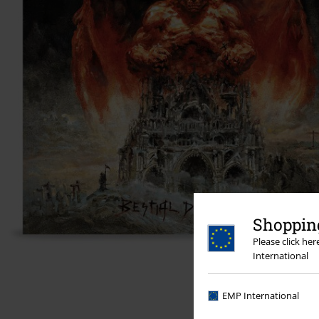
Shopping
Please click he
International
EMP International