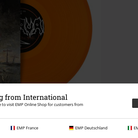
 from International
re to visit EMP Online Shop for customers from
EMP France
EMP Deutschland
EM