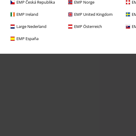
EMP Česká Republika
EMP Norge
EM
EMP Ireland
EMP United Kingdom
EM
Large Nederland
EMP Österreich
EM
EMP España