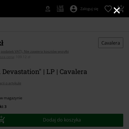
×
0
Zaloguj się
zł
Cavalera
 podatek VAT), Nie zawiera kosztów wysyłki
psza cena
:
109.12 zł
l Devastation" | LP | Cavalera
cji o artykule
 w magazynie
i: 3
Dodaj do koszyka