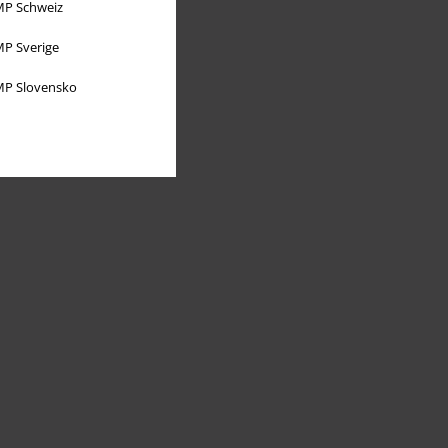
P Schweiz
P Sverige
P Slovensko