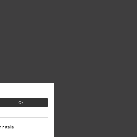
Ok
P Italia