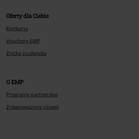
Oferty dla Ciebie
Konkursy
Vouchery EMP
Zniżka studencka
O EMP
Programy partnerskie
Zrównoważony rózwój