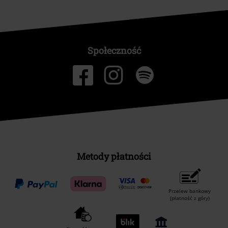
Społeczność
Metody płatności
Przelew bankowy
(płatność z góry)