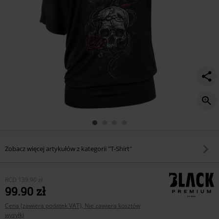
Zobacz więcej artykułów z kategorii "T-Shirt"
RCD
139.90 zł
99.90 zł
Cena (zawiera podatek VAT), Nie zawiera kosztów
wysyłki