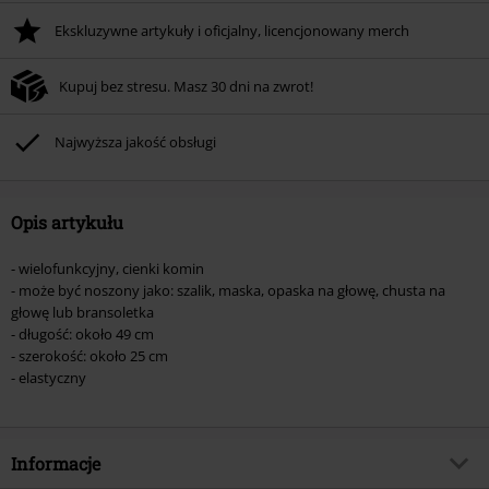
Ekskluzywne artykuły i oficjalny, licencjonowany merch
Kupuj bez stresu. Masz 30 dni na zwrot!
Najwyższa jakość obsługi
Opis artykułu
- wielofunkcyjny, cienki komin
- może być noszony jako: szalik, maska, opaska na głowę, chusta na
głowę lub bransoletka
- długość: około 49 cm
- szerokość: około 25 cm
- elastyczny
Informacje