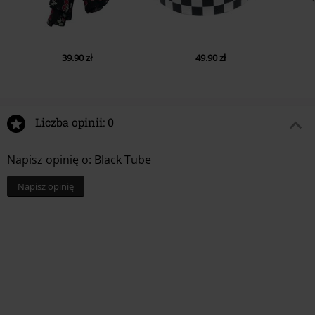
39.90 zł
49.90 zł
Liczba opinii: 0
Napisz opinię o: Black Tube
Napisz opinię