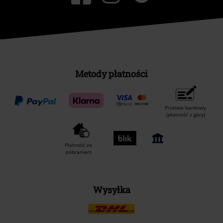
Metody płatności
Przelew bankowy
(płatność z góry)
Płatność za
pobraniem
Wysyłka