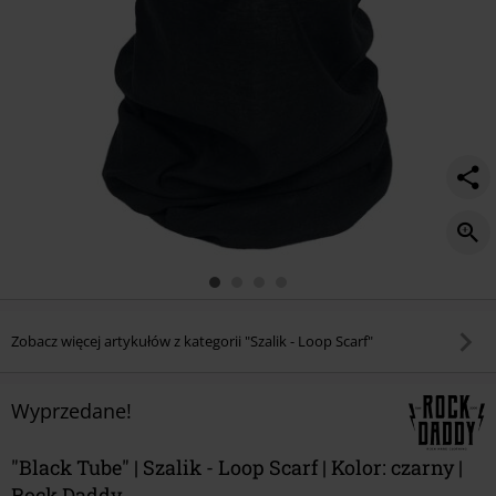
Zobacz więcej artykułów z kategorii "Szalik - Loop Scarf"
Wyprzedane!
"Black Tube" | Szalik - Loop Scarf | Kolor: czarny |
Rock Daddy