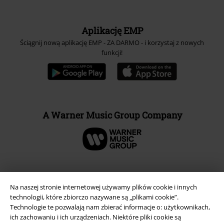
Aplikację EMP
Ściągnij nową aplikację EMP - ZA DARMO - i korzystaj z nowych
funkcji!
A Warner Music Group Company
Na naszej stronie internetowej używamy plików cookie i innych
technologii, które zbiorczo nazywane są „plikami cookie”.
Technologie te pozwalają nam zbierać informacje o: użytkownikach,
ich zachowaniu i ich urządzeniach. Niektóre pliki cookie są