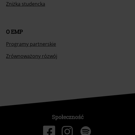
Zniżka studencka
O EMP
Programy partnerskie
Zrównoważony rózwój
Społeczność