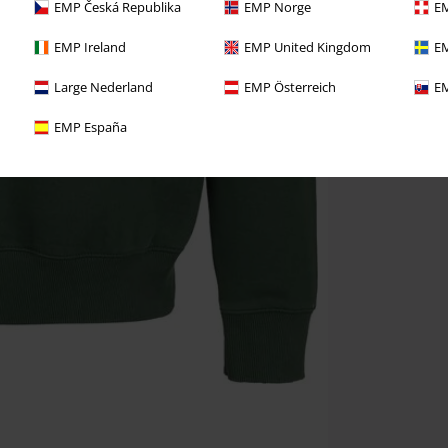
EMP Česká Republika
EMP Norge
EM
EMP Ireland
EMP United Kingdom
EM
Large Nederland
EMP Österreich
EM
EMP España