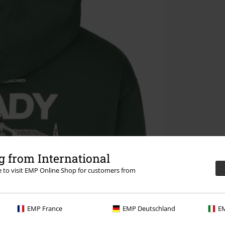
 from International
re to visit EMP Online Shop for customers from
EMP France
EMP Deutschland
EM