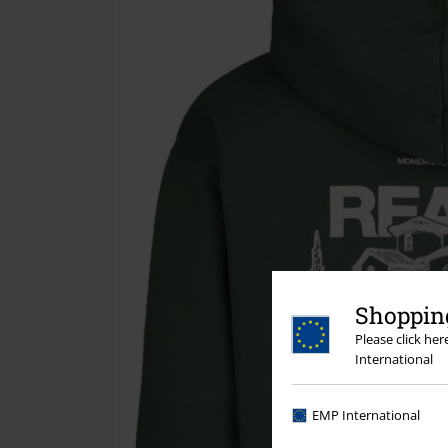
Shopping
Please click he
International
EMP International