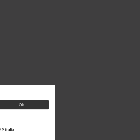
Ok
P Italia