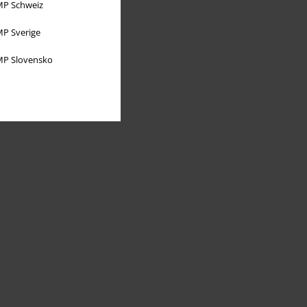
P Schweiz
P Sverige
P Slovensko