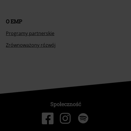
O EMP
Programy partnerskie
Zrównoważony rózwój
Społeczność