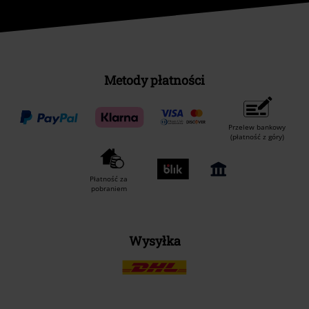
Metody płatności
Przelew bankowy
(płatność z góry)
Płatność za
pobraniem
Wysyłka