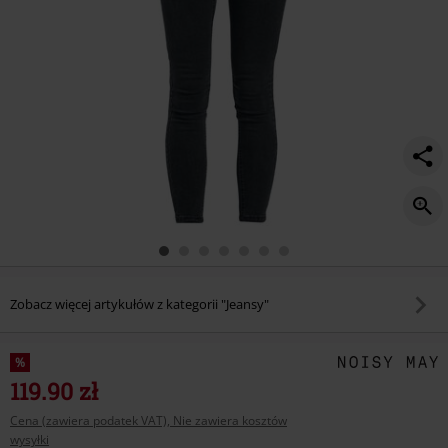
Zobacz więcej artykułów z kategorii "Jeansy"
%
119.90 zł
Cena (zawiera podatek VAT), Nie zawiera kosztów
wysyłki