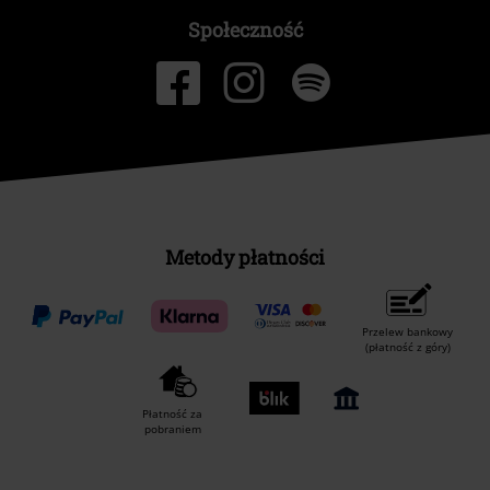
Społeczność
Metody płatności
Przelew bankowy
(płatność z góry)
Płatność za
pobraniem