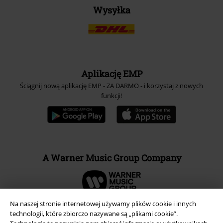
Wysyłka
Aplikację EMP
Ściągnij nową aplikację EMP - ZA DARMO - i korzystaj z nowych
funkcji!
A Warner Music Group Company
Na naszej stronie internetowej używamy plików cookie i innych
technologii, które zbiorczo nazywane są „plikami cookie”.