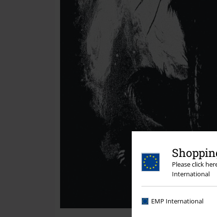
Shopping
Please click he
International
EMP International