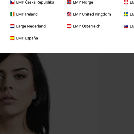
EMP Česká Republika
EMP Norge
EM
EMP Ireland
EMP United Kingdom
EM
Large Nederland
EMP Österreich
EM
EMP España