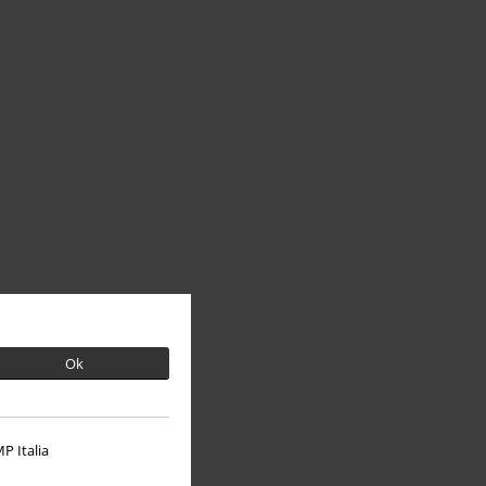
Ok
P Italia