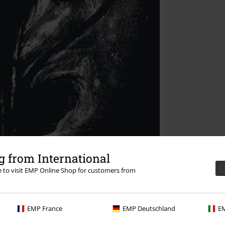
 from International
re to visit EMP Online Shop for customers from
EMP France
EMP Deutschland
EM