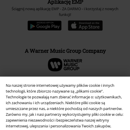
Aplikację EMP
Ściągnij nową aplikację EMP - ZA DARMO - i korzystaj z nowych
funkcji!
A Warner Music Group Company
Na naszej stronie internetowej używamy plików cookie i innych
technologii, które zbiorczo nazywane są „plikami cookie”.
Technologie te pozwalają nam zbierać informacje o: użytkownikach,
ich zachowaniu i ich urządzeniach. Niektóre pliki cookie są
umieszczane przez nas, a niektóre pochodzą od naszych partnerów.
Zarówno my, jak i nasi partnerzy wykorzystujemy pliki cookie w celu:
zapewnienia niezawodności i bezpieczeństwa naszej witryny
internetowej, ulepszania i personalizowania Twoich zakupów,