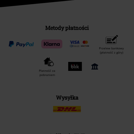
Metody płatności
Przelew bankowy
(płatność z góry)
Płatność za
pobraniem
Wysyłka