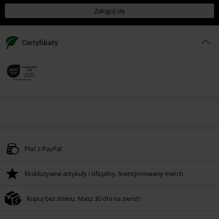
Zaloguj się
Certyfikaty
Płać z PayPal
Ekskluzywne artykuły i oficjalny, licencjonowany merch
Kupuj bez stresu. Masz 30 dni na zwrot!