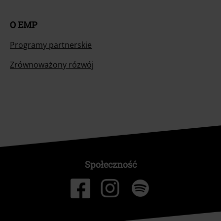
O EMP
Programy partnerskie
Zrównoważony rózwój
Społeczność