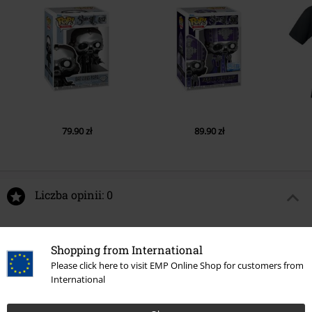
79.90 zł
89.90 zł
Liczba opinii: 0
Napisz opinię o: Cardinalis Infernum 3 Colour AO
Shopping from International
Napisz opinię
Please click here to visit EMP Online Shop for customers from
International