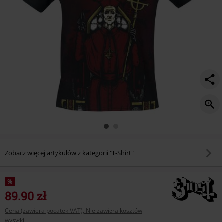
Zobacz więcej artykułów z kategorii "T-Shirt"
%
89.90 zł
Cena (zawiera podatek VAT), Nie zawiera kosztów
wysyłki