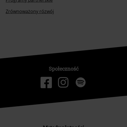
Programy partnerskie
Zrównoważony rózwój
Społeczność