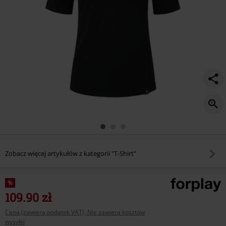
Zobacz więcej artykułów z kategorii "T-Shirt"
%
109.90 zł
Cena (zawiera podatek VAT), Nie zawiera kosztów
wysyłki