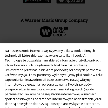
A Warner Music Group Company
Na naszej stronie internetowej używamy plików cookie i innych
technologii, które zbiorczo nazywane są „plikami cookie”.
Technologie te pozwalają nam zbierać informacje o: użytkownikach,
ich zachowaniu i ich urządzeniach. Niektóre pliki cookie są
umieszczane przez nas, a niektóre pochodzą od naszych partnerów.
Zarówno my, jak i nasi partnerzy wykorzystujemy pliki cookie w celu:
zapewnienia niezawodności i bezpieczeństwa naszej witryny
internetowej, ulepszania i personalizowania Twoich zakupów,
przeprowadzania analiz oraz w celach marketingowych (np. do
Informacje prawne
personalizacji reklam) na naszej stronie internetowej, w mediach
Regulamin
społecznościowych i na stronach internetowych osób trzecich. Jeżeli
dane są przesyłane do USA, są udostępniane wyłącznie partnerom,