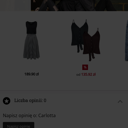
%
189.90 zł
135.92 zł
od
Liczba opinii: 0
Napisz opinię o: Carlotta
Napisz opinię