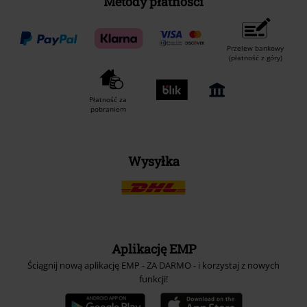
Metody płatności
Przelew bankowy
(płatność z góry)
Płatność za
pobraniem
Wysyłka
Aplikację EMP
Ściągnij nową aplikację EMP - ZA DARMO - i korzystaj z nowych
funkcji!