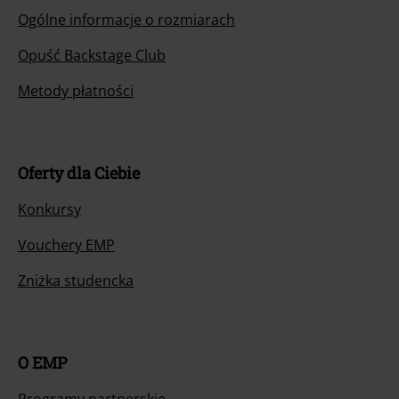
Ogólne informacje o rozmiarach
Opuść Backstage Club
Metody płatności
Oferty dla Ciebie
Konkursy
Vouchery EMP
Zniżka studencka
O EMP