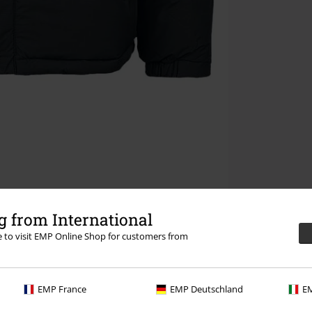
 from International
re to visit EMP Online Shop for customers from
EMP France
EMP Deutschland
EM