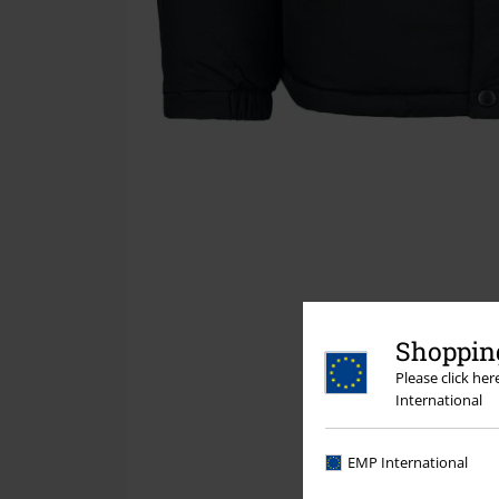
Shopping
Please click he
International
EMP International