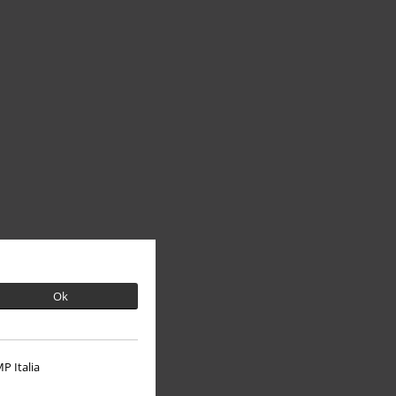
Ok
P Italia