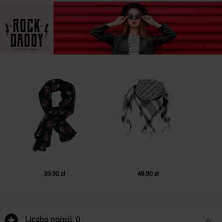
39.90 zł
49.90 zł
Liczba opinii: 0