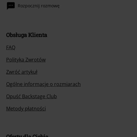
Rozpocznij rozmowę
Obsługa Klienta
FAQ
Polityka Zwrotów
Zwróć artykuł
Ogólne informacje o rozmiarach
Opuść Backstage Club
Metody płatności
Oferty dla Ciebie