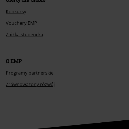
Konkursy
Vouchery EMP
Zniżka studencka
O EMP
Programy partnerskie
Zrównoważony rózwój