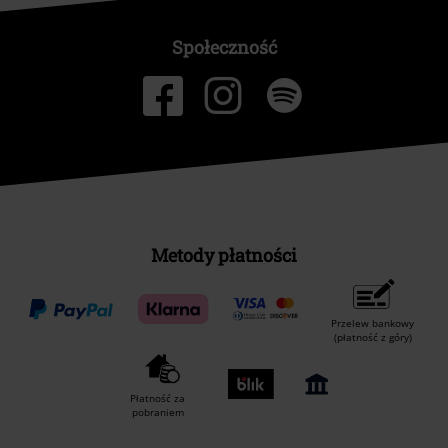
Społeczność
Metody płatności
Przelew bankowy
(płatność z góry)
Płatność za
pobraniem