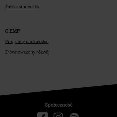
Zniżka studencka
O EMP
Programy partnerskie
Zrównoważony rózwój
Społeczność