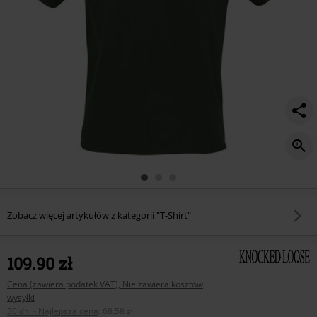
Zobacz więcej artykułów z kategorii "T-Shirt"
109.90 zł
Cena (zawiera podatek VAT), Nie zawiera kosztów
wysyłki
30 dni - Najlepsza cena
:
68.58 zł