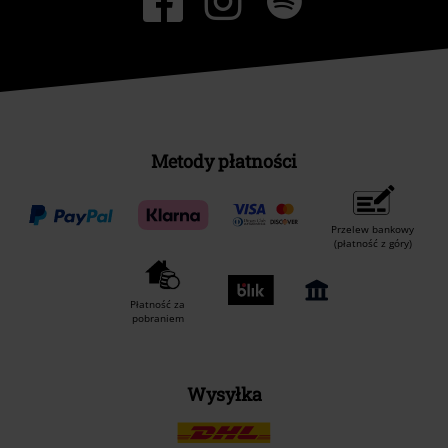
Metody płatności
Przelew bankowy
(płatność z góry)
Płatność za
pobraniem
Wysyłka