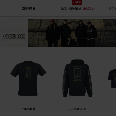
-34%
239.90 zł
RCD
129.90 zł
84.92 zł
RCD
109.90 zł
259.90 zł
od