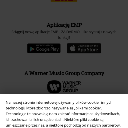
Aplikację EMP
Ściągnij nową aplikację EMP - ZA DARMO - i korzystaj z nowych
funkcji!
A Warner Music Group Company
Na naszej stronie internetowej używamy plików cookie i innych
technologii, które zbiorczo nazywane są „plikami cookie”.
Technologie te pozwalają nam zbierać informacje o: użytkownikach,
ich zachowaniu i ich urządzeniach. Niektóre pliki cookie są
umieszczane przez nas, a niektóre pochodzą od naszych partnerów.