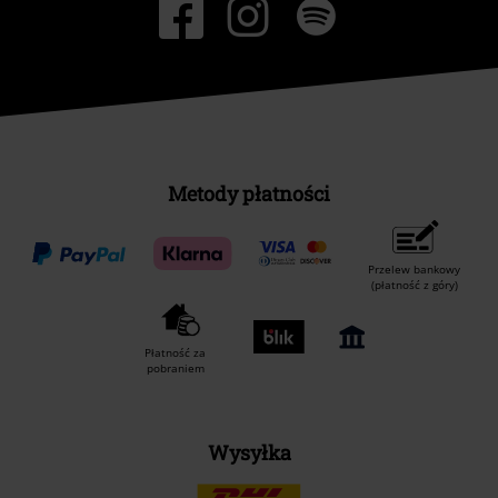
Metody płatności
Przelew bankowy
(płatność z góry)
Płatność za
pobraniem
Wysyłka