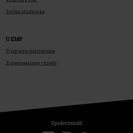
Zniżka studencka
O EMP
Programy partnerskie
Zrównoważony rózwój
Społeczność