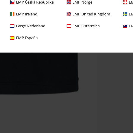
EMP Česká Republika
EMP Norge
EM
EMP Ireland
EMP United Kingdom
EM
Large Nederland
EMP Österreich
EM
EMP España