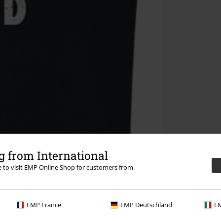
 from International
re to visit EMP Online Shop for customers from
EMP France
EMP Deutschland
EM