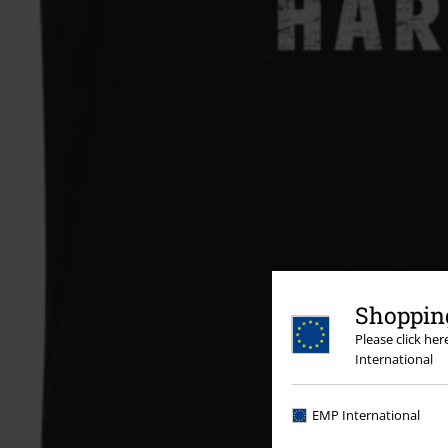
Shopping
Please click he
International
EMP International