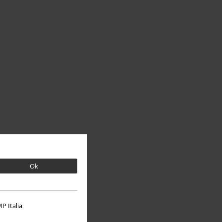
Ok
P Italia