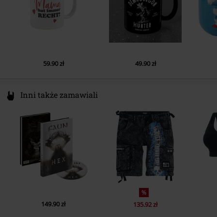
59.90 zł
49.90 zł
Inni także zamawiali
%
149.90 zł
135.92 zł