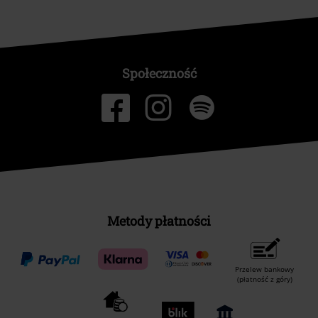
Społeczność
Metody płatności
Przelew bankowy
(płatność z góry)