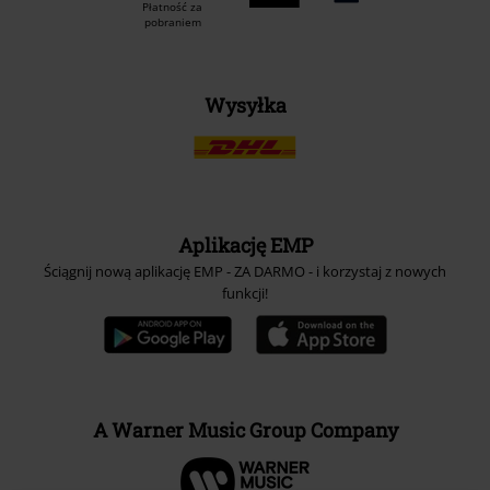
Płatność za
pobraniem
Wysyłka
Aplikację EMP
Ściągnij nową aplikację EMP - ZA DARMO - i korzystaj z nowych
funkcji!
A Warner Music Group Company