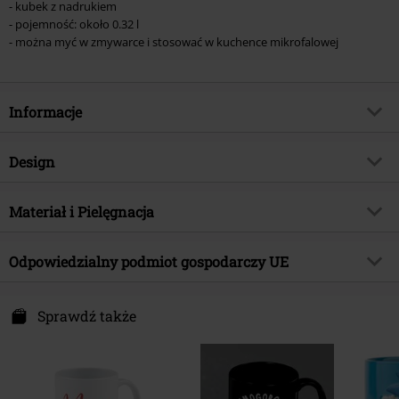
- kubek z nadrukiem
- pojemność: około 0.32 l
- można myć w zmywarce i stosować w kuchence mikrofalowej
Informacje
Numer artykułu
586468
Design
Tytuł:
Cookies
Rodzaj artykułu
Kubek
Kategoria produktu
Materiał i Pielęgnacja
Merch dla Fanów, Seriale,
Prezenty
Kolor
czarny/niebieski/biały
Materiał wierzchni
Ceramika
Licencja
Oficjalnie licencjonowany produkt
Odpowiedzialny podmiot gospodarczy UE
Instrukcje użytkowania
Mycie w zmywarce
Entertainment
Ulica Sezamkowa
United Labels GmbH
Data premiery
2025-06-30
Gildenstraße 6
Sprawdź także
48157 Münster
Germany
info@unitedlabels.com