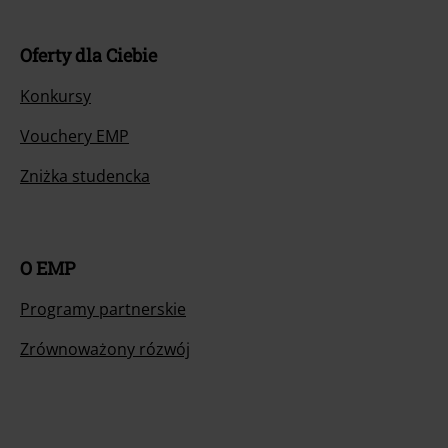
Oferty dla Ciebie
Konkursy
Vouchery EMP
Zniżka studencka
O EMP
Programy partnerskie
Zrównoważony rózwój