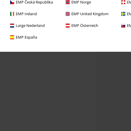
EMP Česká Republika
EMP Norge
EM
EMP Ireland
EMP United Kingdom
EM
Large Nederland
EMP Österreich
EM
EMP España