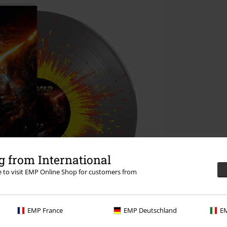
 from International
re to visit EMP Online Shop for customers from
EMP France
EMP Deutschland
EM