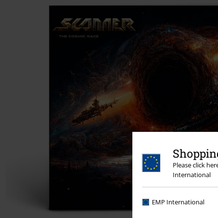
Shopping
Please click he
International
EMP International