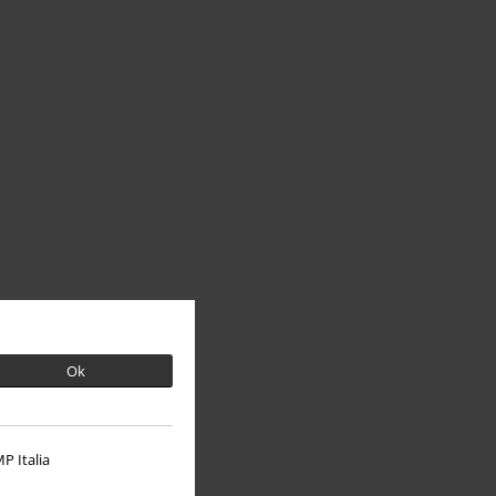
Ok
P Italia