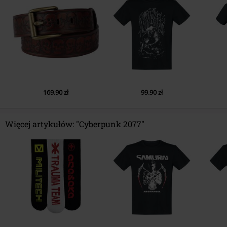
12.
Test of Loyalty
13.
Phantom Liberty
169.90 zł
99.90 zł
Więcej artykułów: "Cyberpunk 2077"