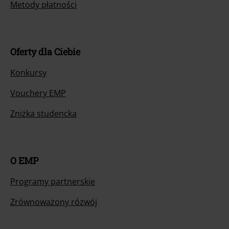
Metody płatności
Oferty dla Ciebie
Konkursy
Vouchery EMP
Zniżka studencka
O EMP
Programy partnerskie
Zrównoważony rózwój