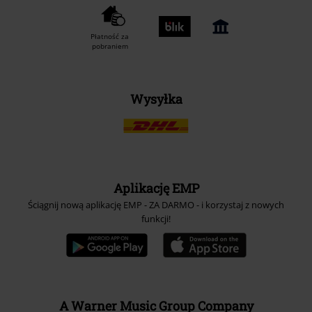
Płatność za
pobraniem
Wysyłka
Aplikację EMP
Ściągnij nową aplikację EMP - ZA DARMO - i korzystaj z nowych
funkcji!
A Warner Music Group Company