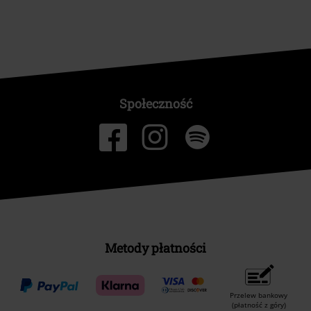
Społeczność
Metody płatności
Przelew bankowy
(płatność z góry)