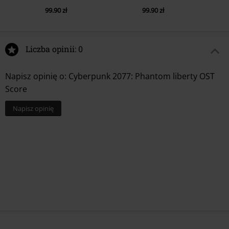
99.90 zł
99.90 zł
Liczba opinii: 0
Napisz opinię o: Cyberpunk 2077: Phantom liberty OST
Score
Napisz opinię