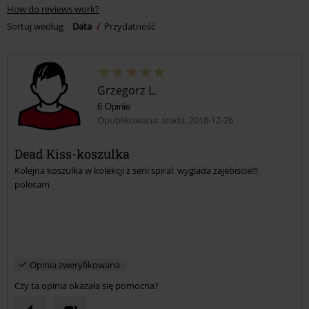
Napisz opinię
How do reviews work?
Sortuj według
Data
Przydatność
Grzegorz L.
6 Opinie
Opublikowana: środa, 2018-12-26
Dead Kiss-koszulka
Kolejna koszulka w kolekcji z serii spiral. wyglada zajebiscie!!!
polecam