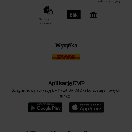
Metody płatności
Przelew bankowy
(płatność z góry)
Płatność za
pobraniem
Wysyłka
Aplikację EMP
Ściągnij nową aplikację EMP - ZA DARMO - i korzystaj z nowych
funkcji!