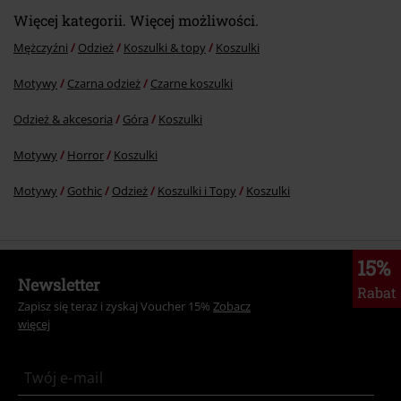
99.90 zł
od
Więcej kategorii. Więcej możliwości.
Mężczyźni
Odzież
Koszulki & topy
Koszulki
Motywy
Czarna odzież
Czarne koszulki
Odzież & akcesoria
Góra
Koszulki
Motywy
Horror
Koszulki
Motywy
Gothic
Odzież
Koszulki i Topy
Koszulki
15%
Newsletter
Rabat