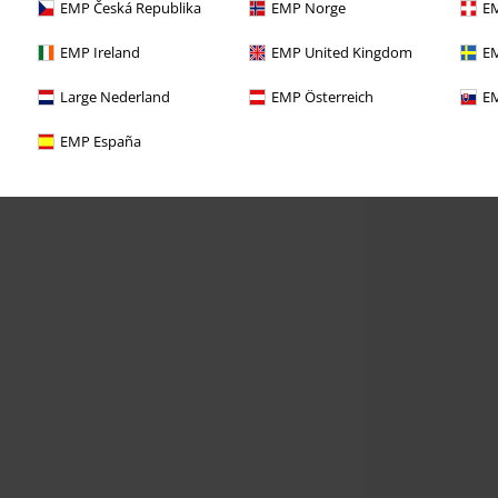
EMP Česká Republika
EMP Norge
EM
EMP Ireland
EMP United Kingdom
EM
Large Nederland
EMP Österreich
EM
EMP España