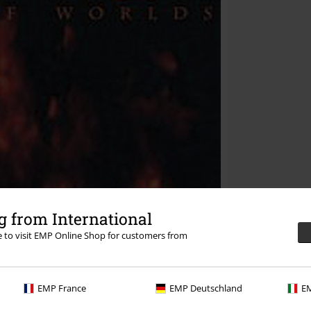
 from International
re to visit EMP Online Shop for customers from
EMP France
EMP Deutschland
EM