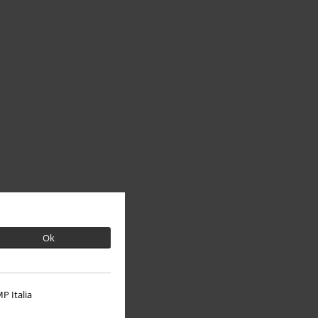
Ok
P Italia