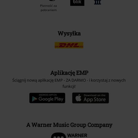
Płatność za
pobraniem
Wysyłka
Aplikację EMP
Ściągnij nową aplikację EMP - ZA DARMO - i korzystaj z nowych
funkcji!
A Warner Music Group Company