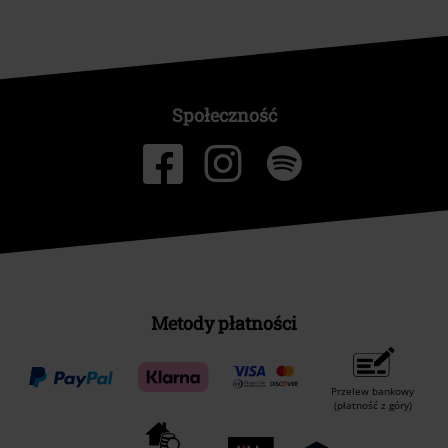
Społeczność
Metody płatności
Przelew bankowy
(płatność z góry)