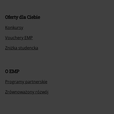
Oferty dla Ciebie
Konkursy
Vouchery EMP
Zniżka studencka
O EMP
Programy partnerskie
Zrównoważony rózwój