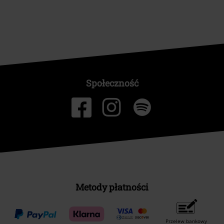
Społeczność
Metody płatności
Przelew bankowy