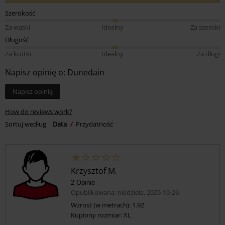
Szerokość
Za wąski
Idealny
Za szeroki
Długość
Za krótki
Idealny
Za długi
Napisz opinię o: Dunedain
Napisz opinię
How do reviews work?
Sortuj według
Data
Przydatność
Krzysztof M.
2 Opinie
Opublikowana: niedziela, 2025-10-26
Wzrost (w metrach): 1.92
Kupiony rozmiar: XL