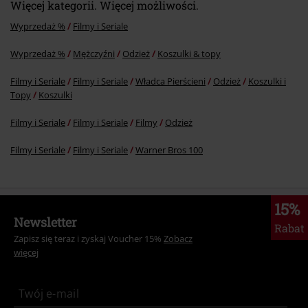
Więcej kategorii. Więcej możliwości.
Wyprzedaż %
Filmy i Seriale
Wyprzedaż %
Mężczyźni
Odzież
Koszulki & topy
Filmy i Seriale
Filmy i Seriale
Władca Pierścieni
Odzież
Koszulki i
Topy
Koszulki
Filmy i Seriale
Filmy i Seriale
Filmy
Odzież
Filmy i Seriale
Filmy i Seriale
Warner Bros 100
15%
Newsletter
Rabat
Zapisz się teraz i zyskaj Voucher 15%
Zobacz
więcej