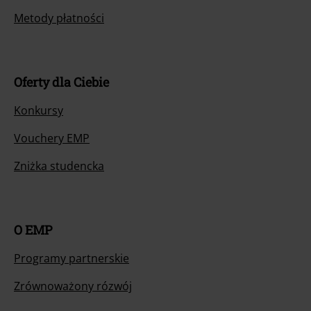
Metody płatności
Oferty dla Ciebie
Konkursy
Vouchery EMP
Zniżka studencka
O EMP
Programy partnerskie
Zrównoważony rózwój