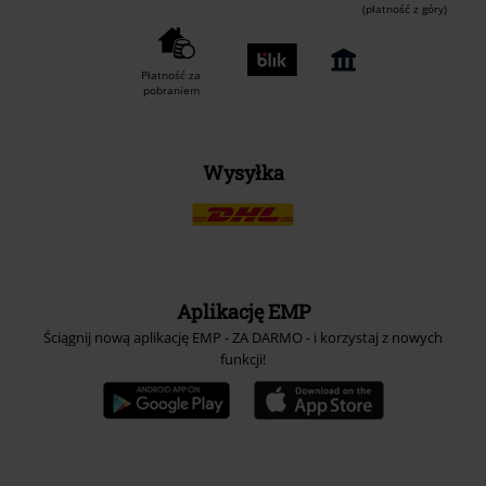
(płatność z góry)
Płatność za
pobraniem
Wysyłka
Aplikację EMP
Ściągnij nową aplikację EMP - ZA DARMO - i korzystaj z nowych
funkcji!