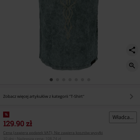
Zobacz więcej artykułów z kategorii "T-Shirt"
%
Władca Pierścieni
129.90 zł
Cena (zawiera podatek VAT), Nie zawiera kosztów wysyłki
30 dni - Najlepsza cena
:
108.74 zł