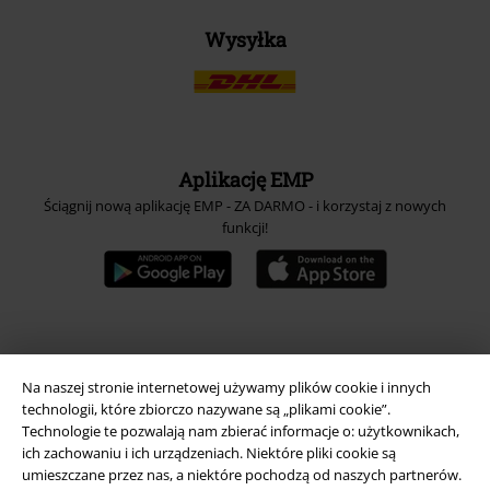
Wysyłka
Aplikację EMP
Ściągnij nową aplikację EMP - ZA DARMO - i korzystaj z nowych
funkcji!
A Warner Music Group Company
Na naszej stronie internetowej używamy plików cookie i innych
technologii, które zbiorczo nazywane są „plikami cookie”.
Technologie te pozwalają nam zbierać informacje o: użytkownikach,
ich zachowaniu i ich urządzeniach. Niektóre pliki cookie są
umieszczane przez nas, a niektóre pochodzą od naszych partnerów.