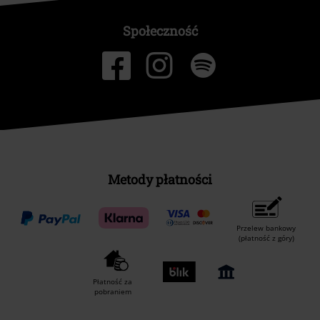
Społeczność
Metody płatności
Przelew bankowy
(płatność z góry)
Płatność za
pobraniem