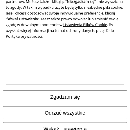
partnerów. Możesz także - klikając “
Nie zgadzam się
” - nie wyrazić na
to zgody. W takim wypadku użyte będą tylko niezbędne pliki cookie.
Polityka prywatności
Jeżeli chcesz dostosować swoje indywidualne preferencje, kliknij
“
Wskaż ustawienia
”. Masz także prawo odwołać lub zmienić swoją
Unieszkodliwianie odpadów i ochrona środowiska
zgodę w dowolnym momencie w
Ustawienia Plików Cookie
. By
uzyskać więcej informacji na temat ochrony danych, przejdź do
Deklaracja Zgodności
Polityka prywatności
.
Informacje dotyczące dostępności
Ustawienia Plików Cookie
Skorzystaj z prawa do odstąpienia od umowy
Wszystkie ceny zawierają podatek VAT. Nie zawierają
kosztów
wysyłki.
Zgadzam się
© 1986-2026 E.M.P. Merchandising HGmbH
Odrzuć wszystkie
Wskaż ustawienia