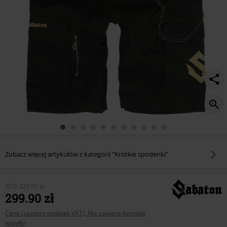
Zobacz więcej artykułów z kategorii "Krótkie spodenki"
RCD
329.90 zł
299.90 zł
Cena (zawiera podatek VAT), Nie zawiera kosztów
wysyłki