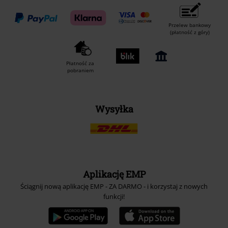
Przelew bankowy
(płatność z góry)
Płatność za
pobraniem
Wysyłka
Aplikację EMP
Ściągnij nową aplikację EMP - ZA DARMO - i korzystaj z nowych
funkcji!