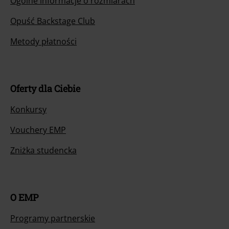
Ogólne informacje o rozmiarach
Opuść Backstage Club
Metody płatności
Oferty dla Ciebie
Konkursy
Vouchery EMP
Zniżka studencka
O EMP
Programy partnerskie