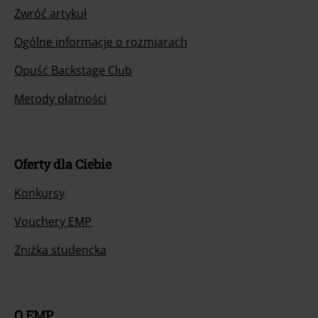
Zwróć artykuł
Ogólne informacje o rozmiarach
Opuść Backstage Club
Metody płatności
Oferty dla Ciebie
Konkursy
Vouchery EMP
Zniżka studencka
O EMP