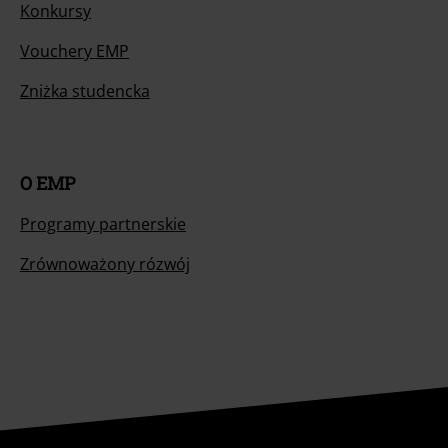
Konkursy
Vouchery EMP
Zniżka studencka
O EMP
Programy partnerskie
Zrównoważony rózwój