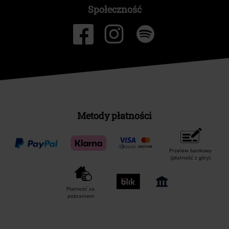
Społeczność
Metody płatności
Przelew bankowy
(płatność z góry)
Płatność za
pobraniem