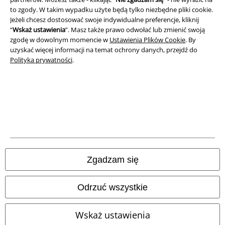
to zgody. W takim wypadku użyte będą tylko niezbędne pliki cookie.
Jeżeli chcesz dostosować swoje indywidualne preferencje, kliknij
“
Wskaż ustawienia
”. Masz także prawo odwołać lub zmienić swoją
zgodę w dowolnym momencie w
Ustawienia Plików Cookie
. By
uzyskać więcej informacji na temat ochrony danych, przejdź do
Polityka prywatności
.
Informacje prawne
Regulamin
Dane firmy
Polityka prywatności
Zgadzam się
Unieszkodliwianie odpadów i ochrona środowiska
Deklaracja Zgodności
Odrzuć wszystkie
Informacje dotyczące dostępności
Wskaż ustawienia