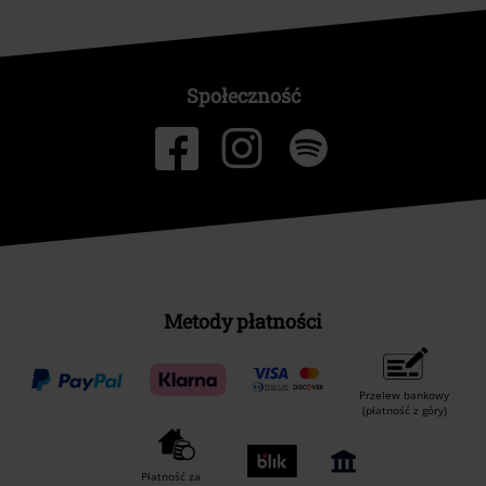
Społeczność
Metody płatności
Przelew bankowy
(płatność z góry)
Płatność za