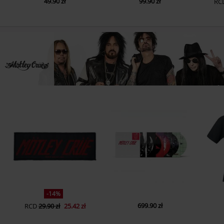
49.90 zł
99.90 zł
RC
-14%
699.90 zł
RCD
29.90 zł
25.42 zł