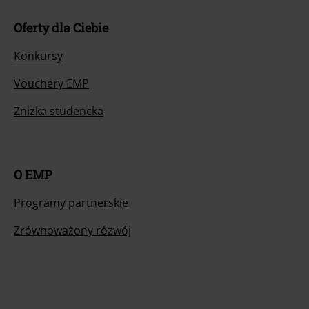
Oferty dla Ciebie
Konkursy
Vouchery EMP
Zniżka studencka
O EMP
Programy partnerskie
Zrównoważony rózwój