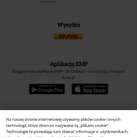
pobraniem
Wysyłka
Aplikację EMP
Ściągnij nową aplikację EMP - ZA DARMO - i korzystaj z nowych
funkcji!
A Warner Music Group Company
Na naszej stronie internetowej używamy plików cookie i innych
technologii, które zbiorczo nazywane są „plikami cookie”.
Technologie te pozwalają nam zbierać informacje o: użytkownikach,