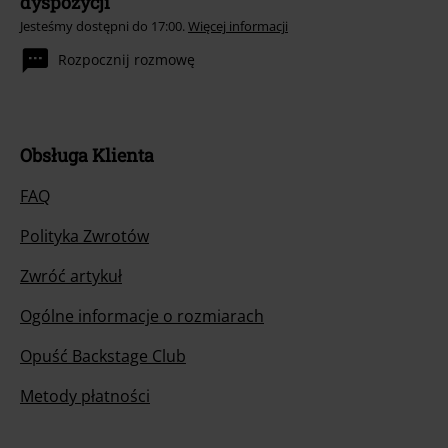
dyspozycji
Jesteśmy dostępni do 17:00.
Więcej informacji
Rozpocznij rozmowę
Obsługa Klienta
FAQ
Polityka Zwrotów
Zwróć artykuł
Ogólne informacje o rozmiarach
Opuść Backstage Club
Metody płatności