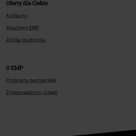
Oferty dla Ciebie
Konkursy
Vouchery EMP
Zniżka studencka
O EMP
Programy partnerskie
Zrównoważony rózwój