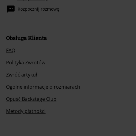
Rozpocznij rozmowę
Obsługa Klienta
FAQ
Polityka Zwrotów
Zwróć artykuł
Ogólne informacje o rozmiarach
Opuść Backstage Club
Metody płatności