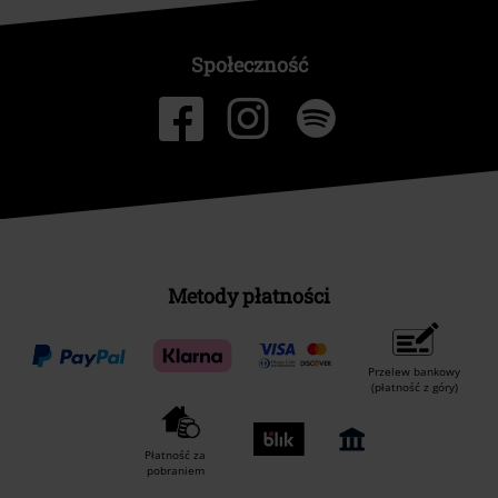
Społeczność
Metody płatności
Przelew bankowy
(płatność z góry)
Płatność za
pobraniem