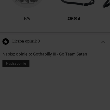
N/A
239.90 zł
Liczba opinii: 0
Napisz opinię o: Gothabilly III - Go Team Satan
Napisz opinię