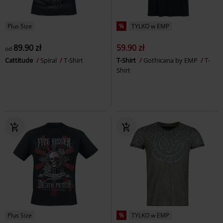
Plus Size
%
TYLKO w EMP
89.90 zł
59.90 zł
od
Cattitude
Spiral
T-Shirt
T-Shirt
Gothicana by EMP
T-
Shirt
Plus Size
%
TYLKO w EMP