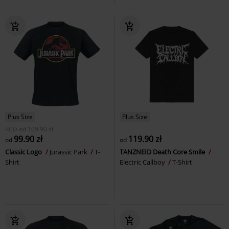
Plus Size
Plus Size
RCD
od
109.90 zł
99.90 zł
119.90 zł
od
od
Classic Logo
Jurassic Park
T-
TANZNEID Death Core Smile
Shirt
Electric Callboy
T-Shirt