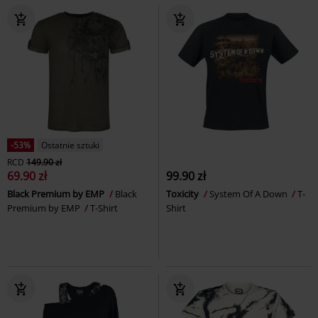
-53%
Ostatnie sztuki
RCD
149.90 zł
69.90 zł
99.90 zł
Black Premium by EMP
Black
Toxicity
System Of A Down
T-
Premium by EMP
T-Shirt
Shirt