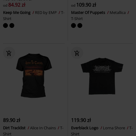
84.92 zł
109.90 zł
od
od
Keep Me Going
RED by EMP
T-
Master Of Puppets
Metallica
Shirt
T-Shirt
89.90 zł
119.90 zł
Dirt Tracklist
Alice In Chains
T-
Everblack Logo
Lorna Shore
T-
Shirt
Shirt