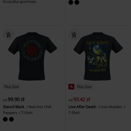
Koszulka sportowa
Plus Size
%
Plus Size
99.90 zł
93.42 zł
od
od
Stencil Black
Red Hot Chili
Live After Death
Iron Maiden
Peppers
T-Shirt
T-Shirt