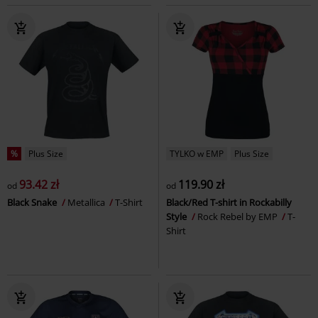
%
Plus Size
TYLKO w EMP
Plus Size
93.42 zł
119.90 zł
od
od
Black Snake
Metallica
T-Shirt
Black/Red T-shirt in Rockabilly
Style
Rock Rebel by EMP
T-
Shirt