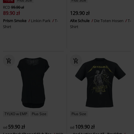
-10%
Plus Size
Plus Size
RCD
99.90 zł
89.90 zł
129.90 zł
Prism Smoke
Linkin Park
T-
Alte Schule
Die Toten Hosen
T-
Shirt
Shirt
TYLKO w EMP
Plus Size
Plus Size
59.90 zł
109.90 zł
od
od