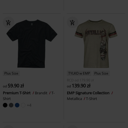
Plus Size
TYLKO w EMP
Plus Size
RCD
od
179.90 zł
59.90 zł
139.90 zł
od
od
Premium T-Shirt
Brandit
T-
EMP Signature Collection
Shirt
Metallica
T-Shirt
+4