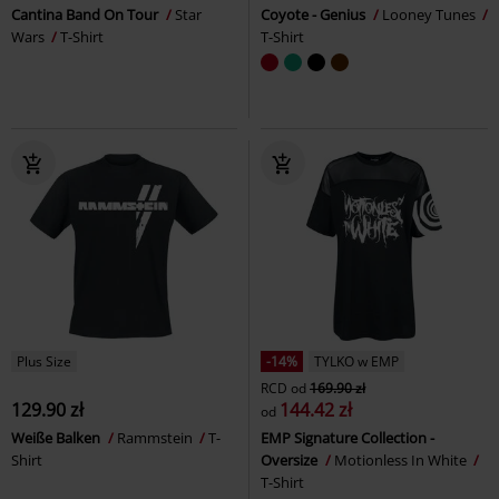
Cantina Band On Tour
Star
Coyote - Genius
Looney Tunes
Wars
T-Shirt
T-Shirt
Plus Size
-14%
TYLKO w EMP
RCD
od
169.90 zł
129.90 zł
144.42 zł
od
Weiße Balken
Rammstein
T-
EMP Signature Collection -
Shirt
Oversize
Motionless In White
T-Shirt