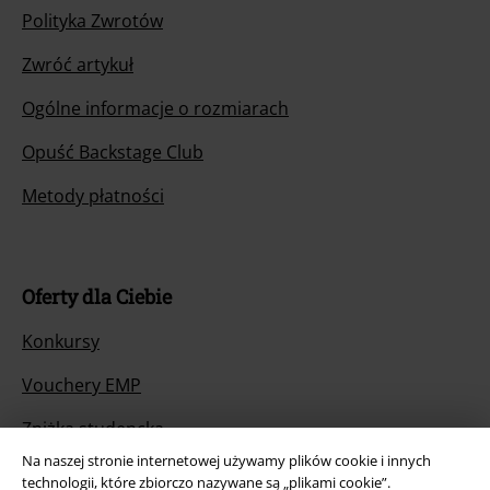
Polityka Zwrotów
Zwróć artykuł
Ogólne informacje o rozmiarach
Opuść Backstage Club
Metody płatności
Oferty dla Ciebie
Konkursy
Vouchery EMP
Zniżka studencka
Na naszej stronie internetowej używamy plików cookie i innych
technologii, które zbiorczo nazywane są „plikami cookie”.