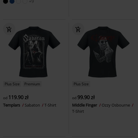
+9
Plus Size
Premium
Plus Size
119.90 zł
99.90 zł
od
od
Templars
Sabaton
T-Shirt
Middle Finger
Ozzy Osbourne
T-Shirt