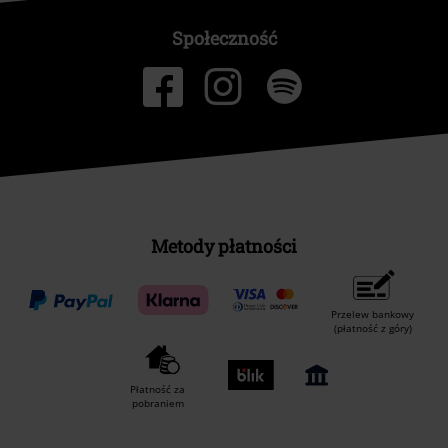
Społeczność
Metody płatności
Przelew bankowy
(płatność z góry)
Płatność za
pobraniem