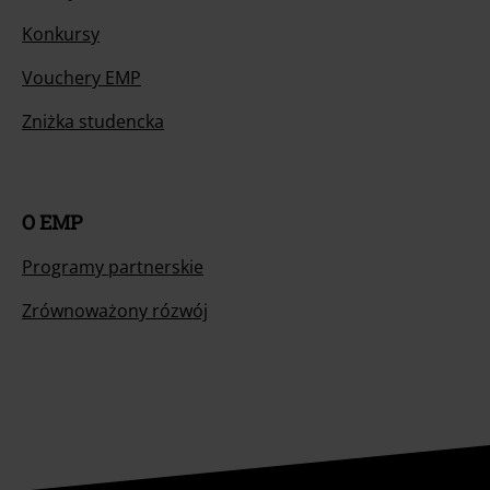
Konkursy
Vouchery EMP
Zniżka studencka
O EMP
Programy partnerskie
Zrównoważony rózwój