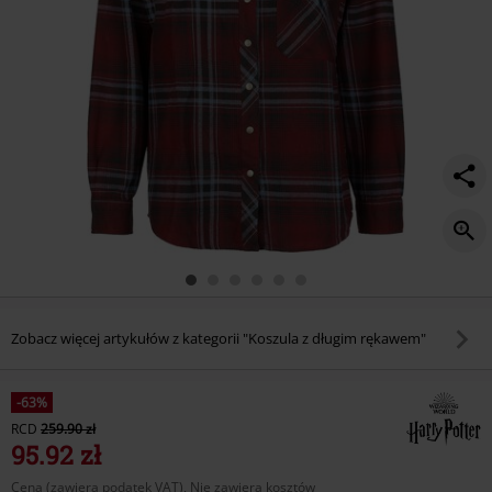
Zobacz więcej artykułów z kategorii "Koszula z długim rękawem"
-63%
RCD
259.90 zł
95.92 zł
Cena (zawiera podatek VAT), Nie zawiera kosztów