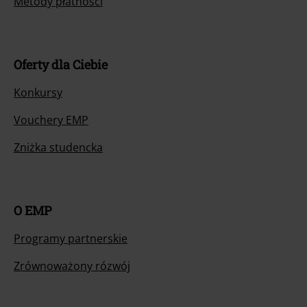
Metody płatności
Oferty dla Ciebie
Konkursy
Vouchery EMP
Zniżka studencka
O EMP
Programy partnerskie
Zrównoważony rózwój