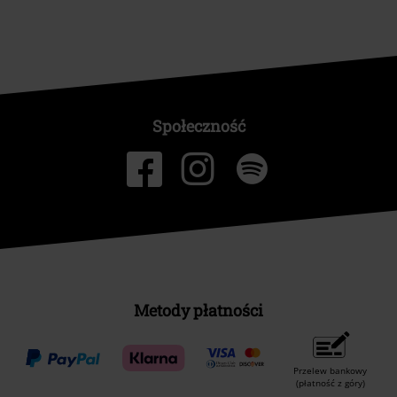
Społeczność
Metody płatności
Przelew bankowy
(płatność z góry)