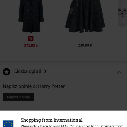
%
239.90 zł
375.92 zł
Liczba opinii: 0
Napisz opinię o: Harry Potter
Napisz opinię
Shopping from International
Please click here to visit EMP Online Shop for customers from