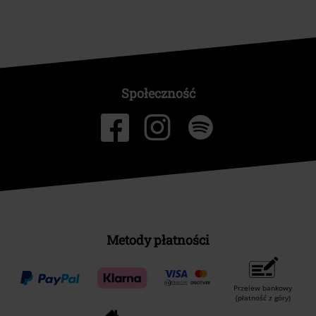
Społeczność
Metody płatności
Przelew bankowy
(płatność z góry)