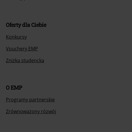
Oferty dla Ciebie
Konkursy
Vouchery EMP
Zniżka studencka
O EMP
Programy partnerskie
Zrównoważony rózwój