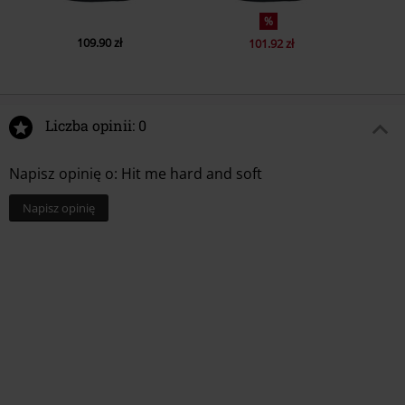
%
109.90 zł
101.92 zł
Liczba opinii: 0
Napisz opinię o: Hit me hard and soft
Napisz opinię