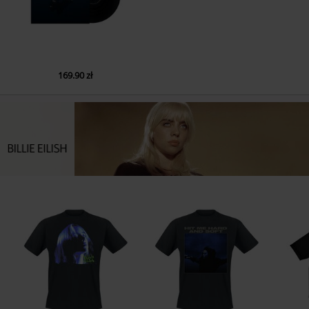
169.90 zł