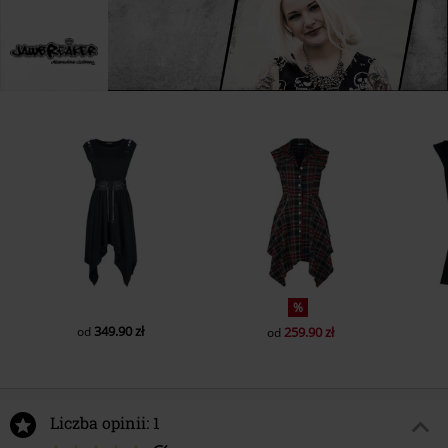
%
349.90 zł
od
259.90 zł
od
Liczba opinii: 1