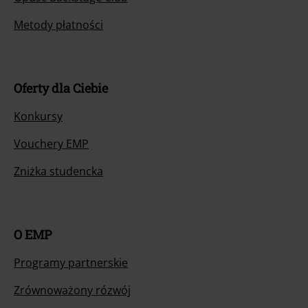
Metody płatności
Oferty dla Ciebie
Konkursy
Vouchery EMP
Zniżka studencka
O EMP
Programy partnerskie
Zrównoważony rózwój