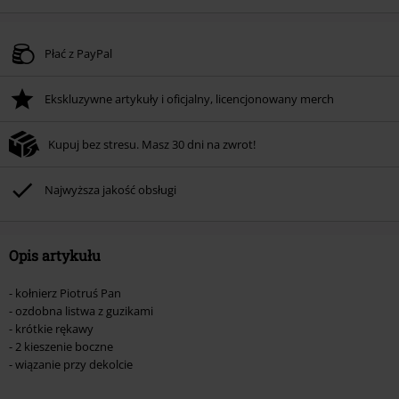
Płać z PayPal
Ekskluzywne artykuły i oficjalny, licencjonowany merch
Kupuj bez stresu. Masz 30 dni na zwrot!
Najwyższa jakość obsługi
Opis artykułu
- kołnierz Piotruś Pan
- ozdobna listwa z guzikami
- krótkie rękawy
- 2 kieszenie boczne
- wiązanie przy dekolcie