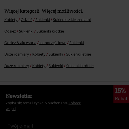
Więcej kategorii. Więcej możliwości.
Kobiety
Odzież
Sukienki
Sukienki z kieszeniami
Odzież
Sukienki
Sukienki krótkie
Odzież & akcesoria
Jednoczęściowe
Sukienki
Duże rozmiary
Kobiety
Sukienki
Sukienki letnie
Duże rozmiary
Kobiety
Sukienki
Sukienki krótkie
15%
Newsletter
Rabat
Zapisz się teraz i zyskaj Voucher 15%
Zobacz
więcej