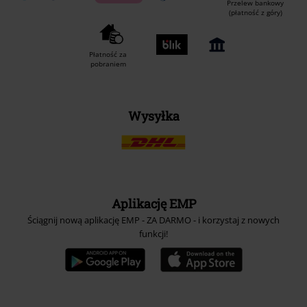
Przelew bankowy
(płatność z góry)
Płatność za
pobraniem
Wysyłka
Aplikację EMP
Ściągnij nową aplikację EMP - ZA DARMO - i korzystaj z nowych
funkcji!