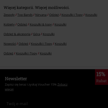
Więcej kategorii. Więcej możliwości.
Zespoły
Top Bands
Nirvana
Odzież
Koszulki i Topy
Koszulki
Kobiety
Odzież
Koszulki & topy
Koszulki
Odzież & akcesoria
Góra
Koszulki
Nowości
Odzież
Koszulki i Topy
Koszulki
Odzież
Koszulki i Topy
Koszulki
15%
Newsletter
Rabat
Zapisz się teraz i zyskaj Voucher 15%
Zobacz
więcej