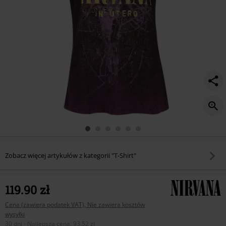
Zobacz więcej artykułów z kategorii "T-Shirt"
119.90 zł
Cena (zawiera podatek VAT), Nie zawiera kosztów
wysyłki
30 dni - Najlepsza cena
:
93.52 zł