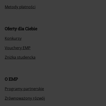
Metody płatności
Oferty dla Ciebie
Konkursy
Vouchery EMP
Zniżka studencka
O EMP
Programy partnerskie
Zrównoważony rózwój