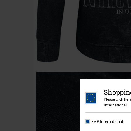
Shopping
Please click he
International
EMP International