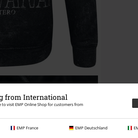
 from International
re to visit EMP Online Shop for customers from
EMP France
EMP Deutschland
EM