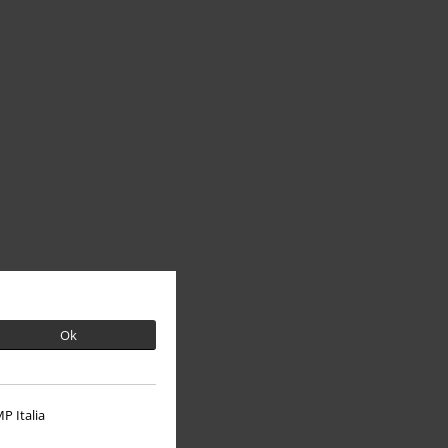
Ok
P Italia